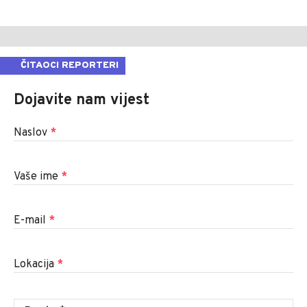
ČITAOCI REPORTERI
Dojavite nam vijest
Naslov
*
Vaše ime
*
E-mail
*
Lokacija
*