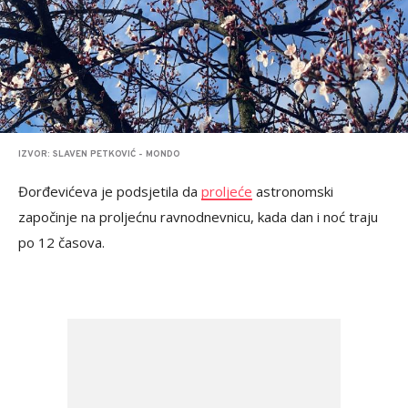
IZVOR: SLAVEN PETKOVIĆ - MONDO
Đorđevićeva je podsjetila da
proljeće
astronomski
započinje na proljećnu ravnodnevnicu, kada dan i noć traju
po 12 časova.