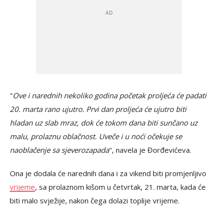
"
Ove i narednih nekoliko godina početak proljeća će padati
20. marta rano ujutro. Prvi dan proljeća će ujutro biti
hladan uz slab mraz, dok će tokom dana biti sunčano uz
malu, prolaznu oblačnost. Uveče i u noći očekuje se
naoblačenje sa sjeverozapada
", navela je Đorđevićeva.
Ona je dodala će narednih dana i za vikend biti promjenljivo
vrijeme
, sa prolaznom kišom u četvrtak, 21. marta, kada će
biti malo svježije, nakon čega dolazi toplije vrijeme.