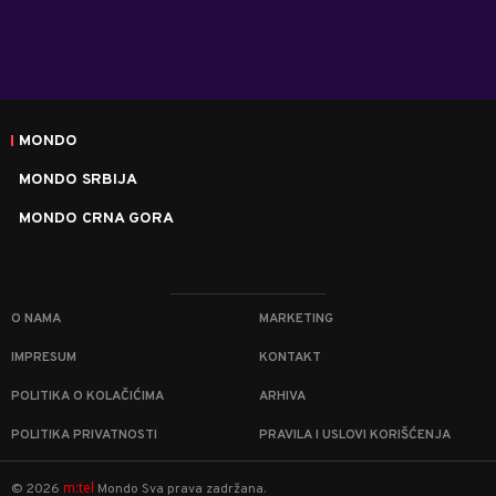
MONDO
MONDO SRBIJA
MONDO CRNA GORA
O NAMA
MARKETING
IMPRESUM
KONTAKT
POLITIKA O KOLAČIĆIMA
ARHIVA
POLITIKA PRIVATNOSTI
PRAVILA I USLOVI KORIŠĆENJA
m:tel
©
2026
Mondo
Sva prava zadržana.