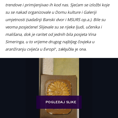
trendove i primijenjivao ih kod nas. Sjećam se izložbi koje
su se nakad organizovale u Domu kulture i Galeriji
umjetnosti (sadašnji Banski dvor i MSURS op.a.). Bile su
veoma posjećene! Slijevale su se rijeke ljudi, učenika i
mališana, dok je raritet od jednih bila posjeta Vina
Simeringa, u to vrijeme drugog najbljeg čovjeka u
aranžiranju cvijeća u Evropi
", zaključila je ona.
POGLEDAJ SLIKE