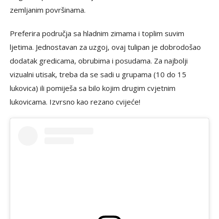
zemljanim površinama.
Preferira područja sa hladnim zimama i toplim suvim
ljetima. Jednostavan za uzgoj, ovaj tulipan je dobrodošao
dodatak gredicama, obrubima i posudama. Za najbolji
vizualni utisak, treba da se sadi u grupama (10 do 15
lukovica) ili pomiješa sa bilo kojim drugim cvjetnim
lukovicama. Izvrsno kao rezano cvijeće!