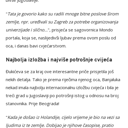
bivše Jugoslavije.
"
Tata je govorio kako su radili mnoge bitne poslove širom
zemlje, npr. uređivali su Zagreb za potrebe organizovanja
univerzijade i slično...
", prisjeća se sagovornica Mondo
portala, koja se, naslijedivši ljubav prema ovom poslu od
oca, i danas bavi cvjećarstvom.
Najbolja izložba i najviše potrošnje cvijeća
Đukićeva se za kraj ove interesantne priče prisjetila još
nekih detalja. Tako je prema riječima njenog oca, Banjaluka
nekad imala najbolju internacionalnu izložbu cvijeća i bila je
treći grad u Jugoslaviji po potrošnji istog u odnosu na broj
stanovnika. Prije Beograda!
"
Kada je došao iz Holandije, cijelo vrijeme je bio na vezi sa
ljudima iz te zemlje. Dobijao je njihove časopise, pratio