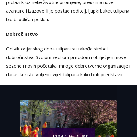
prolazi kroz neke životne promjene, preuzima nove
avanture i izazove ili je postao roditelj, ljupki buket tulipana
bio bi odličan poklon.
Dobročinstvo
Od viktorijanskog doba tulipani su takođe simbol
dobročinstva. Svojom vedrom prirodom i obilježjem nove
sezone i novih početaka, mnoge dobrotvorne organizacije i
danas koriste voljeni cvijet tulipana kako bi ih predstavio.
POGLEDAJ SLIKE