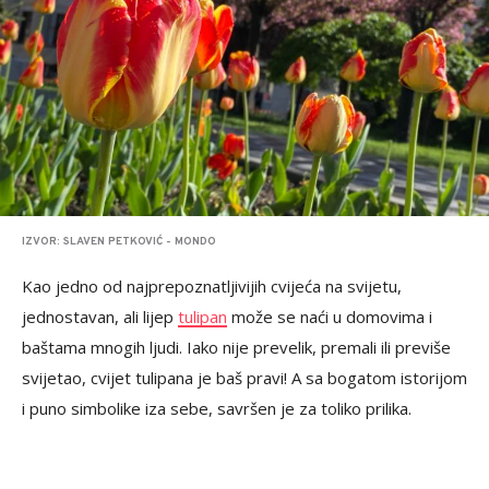
IZVOR: SLAVEN PETKOVIĆ - MONDO
Kao jedno od najprepoznatljivijih cvijeća na svijetu,
jednostavan, ali lijep
tulipan
može se naći u domovima i
baštama mnogih ljudi. Iako nije prevelik, premali ili previše
svijetao, cvijet tulipana je baš pravi! A sa bogatom istorijom
i puno simbolike iza sebe, savršen je za toliko prilika.