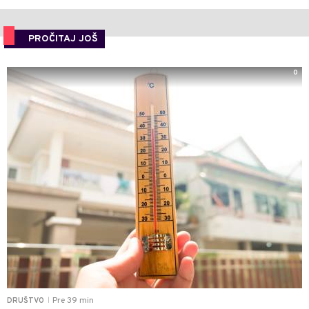
PROČITAJ JOŠ
0
Pre 39 min
DRUŠTVO
|