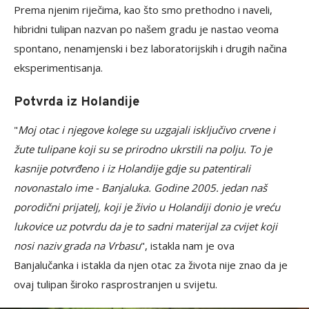
Prema njenim riječima, kao što smo prethodno i naveli,
hibridni tulipan nazvan po našem gradu je nastao veoma
spontano, nenamjenski i bez laboratorijskih i drugih načina
eksperimentisanja.
Potvrda iz Holandije
"
Moj otac i njegove kolege su uzgajali isključivo crvene i
žute tulipane koji su se prirodno ukrstili na polju. To je
kasnije potvrđeno i iz Holandije gdje su patentirali
novonastalo ime - Banjaluka. Godine 2005. jedan naš
porodični prijatelj, koji je živio u Holandiji donio je vreću
lukovice uz potvrdu da je to sadni materijal za cvijet koji
nosi naziv grada na Vrbasu
", istakla nam je ova
Banjalučanka i istakla da njen otac za života nije znao da je
ovaj tulipan široko rasprostranjen u svijetu.