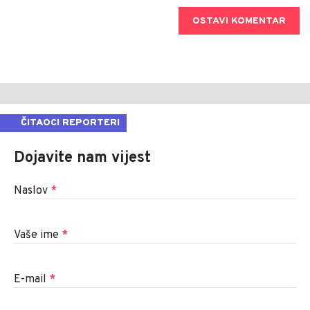
OSTAVI KOMENTAR
ČITAOCI REPORTERI
Dojavite nam vijest
Naslov
*
Vaše ime
*
E-mail
*