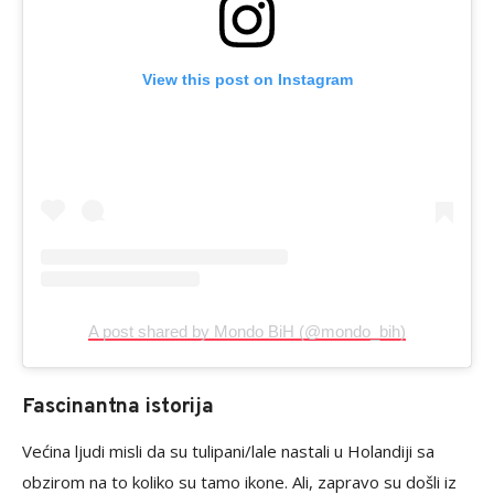
View this post on Instagram
A post shared by Mondo BiH (@mondo_bih)
Fascinantna istorija
Većina ljudi misli da su tulipani/lale nastali u Holandiji sa
obzirom na to koliko su tamo ikone. Ali, zapravo su došli iz