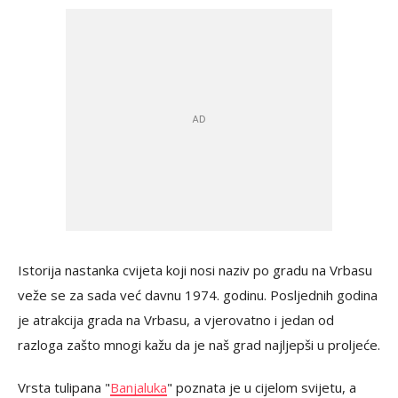
Istorija nastanka cvijeta koji nosi naziv po gradu na Vrbasu
veže se za sada već davnu 1974. godinu. Posljednih godina
je atrakcija grada na Vrbasu, a vjerovatno i jedan od
razloga zašto mnogi kažu da je naš grad najljepši u proljeće.
Vrsta tulipana "
Banjaluka
" poznata je u cijelom svijetu, a