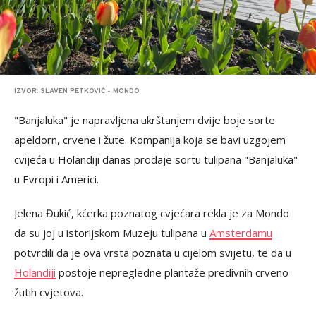
IZVOR: SLAVEN PETKOVIĆ - MONDO
"Banjaluka" je napravljena ukrštanjem dvije boje sorte
apeldorn, crvene i žute. Kompanija koja se bavi uzgojem
cvijeća u Holandiji danas prodaje sortu tulipana "Banjaluka"
u Evropi i Americi.
Jelena Đukić, kćerka poznatog cvjećara rekla je za Mondo
da su joj u istorijskom Muzeju tulipana u
Amsterdamu
potvrdili da je ova vrsta poznata u cijelom svijetu, te da u
Holandiji
postoje nepregledne plantaže predivnih crveno-
žutih cvjetova.