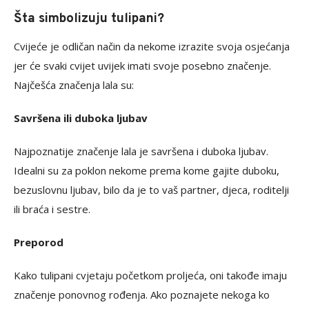
Šta simbolizuju tulipani?
Cvijeće je odličan način da nekome izrazite svoja osjećanja
jer će svaki cvijet uvijek imati svoje posebno značenje.
Najčešća značenja lala su:
Savršena ili duboka ljubav
Najpoznatije značenje lala je savršena i duboka ljubav.
Idealni su za poklon nekome prema kome gajite duboku,
bezuslovnu ljubav, bilo da je to vaš partner, djeca, roditelji
ili braća i sestre.
Preporod
Kako tulipani cvjetaju početkom proljeća, oni takođe imaju
značenje ponovnog rođenja. Ako poznajete nekoga ko