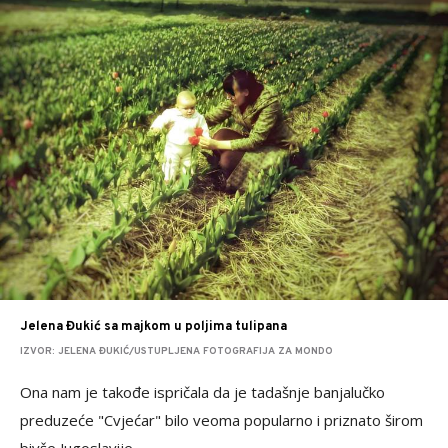
Jelena Đukić sa majkom u poljima tulipana
IZVOR: JELENA ĐUKIĆ/USTUPLJENA FOTOGRAFIJA ZA MONDO
Ona nam je takođe ispričala da je tadašnje banjalučko
preduzeće "Cvjećar" bilo veoma popularno i priznato širom