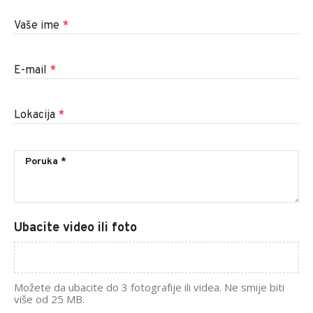
Vaše ime
*
E-mail
*
Lokacija
*
Ubacite video ili foto
Možete da ubacite do 3 fotografije ili videa. Ne smije biti
više od 25 MB.