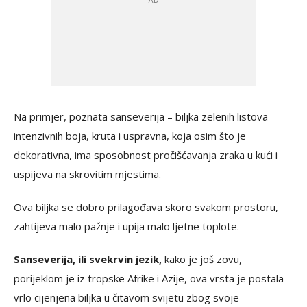
Na primjer, poznata sanseverija – biljka zelenih listova
intenzivnih boja, kruta i uspravna, koja osim što je
dekorativna, ima sposobnost pročišćavanja zraka u kući i
uspijeva na skrovitim mjestima.
Ova biljka se dobro prilagođava skoro svakom prostoru,
zahtijeva malo pažnje i upija malo ljetne toplote.
Sanseverija, ili svekrvin jezik,
kako je još zovu,
porijeklom je iz tropske Afrike i Azije, ova vrsta je postala
vrlo cijenjena biljka u čitavom svijetu zbog svoje