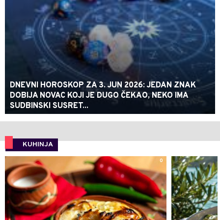
DNEVNI HOROSKOP ZA 3. JUN 2026: JEDAN ZNAK
DOBIJA NOVAC KOJI JE DUGO ČEKAO, NEKO IMA
SUDBINSKI SUSRET...
KUHINJA
0