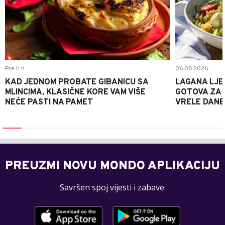
Pre 11 h
06.08.2026.
KAD JEDNOM PROBATE GIBANICU SA
LAGANA LJE
MLINCIMA, KLASIČNE KORE VAM VIŠE
GOTOVA ZA 2
NEĆE PASTI NA PAMET
VRELE DANE
PREUZMI NOVU MONDO APLIKACIJU
Savršen spoj vijesti i zabave.