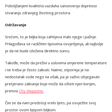
Poboljšanjem kvaliteta vazduha sanseverija doprinosi
stvaranju zdravijeg životnog prostora.
Održavanje
Srećom, to je biljka koja zahtijeva malo njege i pažnje.
Prilagođava se različitim tipovima osvjetljenja, ali najbolje
je da ne bude izložena direktno suncu.
Takođe, može da preživi u uslovima umjerene temperature
i ne treba je često zalivati. Naime, otpornija je na
nedostatak vode nego na višak, pa je važno izbjegavati
pretjerano zalivanje koje može da ošteti njen korijen,
prenosi
City Magazine.
Čini se da nam predstoji vrelo ljeto, pa osvježite svoj
prostor ovom lijepom biljkom.