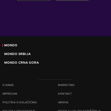
MONDO
MONDO SRBIJA
MONDO CRNA GORA
O NAMA
MARKETING
IMPRESUM
KONTAKT
POLITIKA O KOLAČIĆIMA
ARHIVA