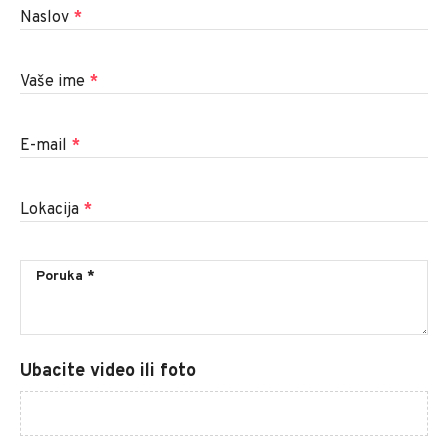
Naslov
*
Vaše ime
*
E-mail
*
Lokacija
*
Ubacite video ili foto