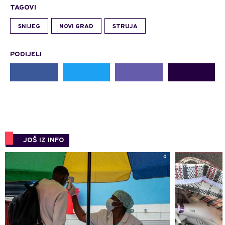
TAGOVI
SNIJEG
NOVI GRAD
STRUJA
PODIJELI
JOŠ IZ INFO
0