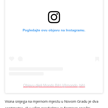
Pogledajte ovu objavu na Instagramu.
Objavu dijeli Mondo BiH (@mondo_bih)
Visina snijega na mjernom mjestu u Novom Gradu je dva