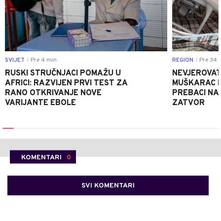
SVIJET
Pre 4 min
REGION
Pre 34 
|
|
RUSKI STRUČNJACI POMAŽU U
NEVJEROVATA
AFRICI: RAZVIJEN PRVI TEST ZA
MUŠKARAC H
RANO OTKRIVANJE NOVE
PREBACI NA
VARIJANTE EBOLE
ZATVOR
KOMENTARI
0
SVI KOMENTARI