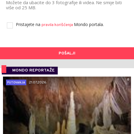
Možete da ubacite do 3 fotografije ili videa. Ne smije biti
više od 25 MB.
Pristajete na
Mondo portala.
pravila korišćenja
POŠALJI
MONDO REPORTAŽE
0
21.07.2026.
PUTOVANJA