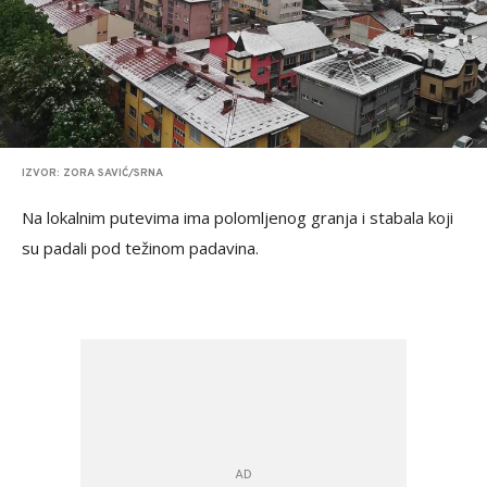
IZVOR: ZORA SAVIĆ/SRNA
Na lokalnim putevima ima polomljenog granja i stabala koji
su padali pod težinom padavina.