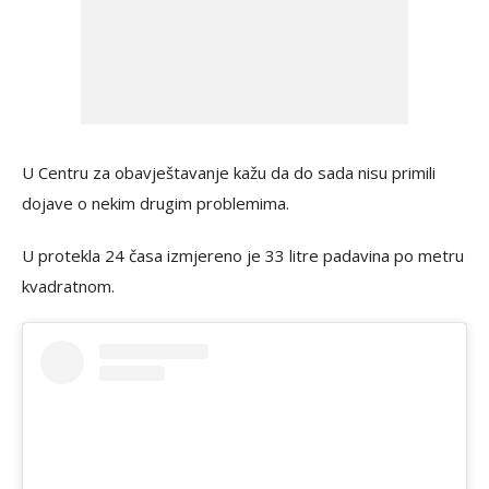
U Centru za obavještavanje kažu da do sada nisu primili
dojave o nekim drugim problemima.
U protekla 24 časa izmjereno je 33 litre padavina po metru
kvadratnom.