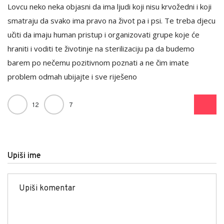
Lovcu neko neka objasni da ima ljudi koji nisu krvožedni i koji
smatraju da svako ima pravo na život pa i psi. Te treba djecu
učiti da imaju human pristup i organizovati grupe koje će
hraniti i voditi te životinje na sterilizaciju pa da budemo
barem po nečemu pozitivnom poznati a ne čim imate
problem odmah ubijajte i sve riješeno
12
7
Upiši ime