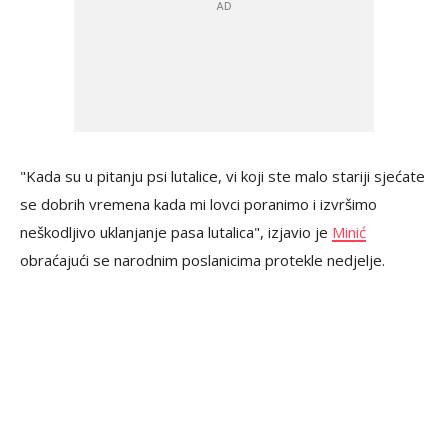
"Kada su u pitanju psi lutalice, vi koji ste malo stariji sjećate
se dobrih vremena kada mi lovci poranimo i izvršimo
neškodljivo uklanjanje pasa lutalica", izjavio je
Minić
obraćajući se narodnim poslanicima protekle nedjelje.