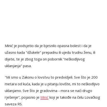
Minić je podsjetio da je bjesnilo opasna bolest i da je
užasno kada "džukele" prepadnu ili ujedu trudnu ženu, ili
dijete, te je zbog toga on pobornik "neškodljivog
uklanjanja" pasa.
"Mi smo u Zakonu o lovstvu to predvidjeli. Sve što je 200
metara od kuća, kada je u pitanju lovište, mi to neškodljivo
uklanjamo. Sve što je gradovima - mora se naći drugo
rješenje", pojasnio je
Minić
koji je takođe na čelu Lovačkog
saveza RS.