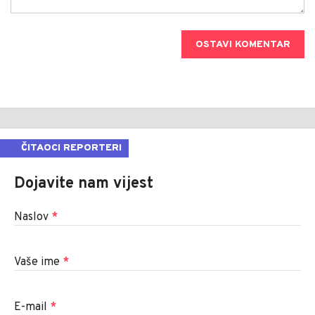
OSTAVI KOMENTAR
ČITAOCI REPORTERI
Dojavite nam vijest
Naslov
*
Vaše ime
*
E-mail
*