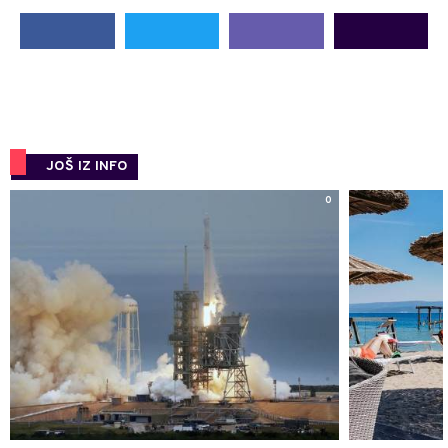
JOŠ IZ INFO
0