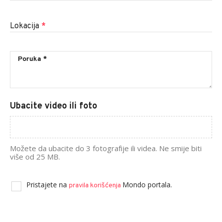
Lokacija
*
Ubacite video ili foto
Možete da ubacite do 3 fotografije ili videa. Ne smije biti
više od 25 MB.
Pristajete na
Mondo portala.
pravila korišćenja