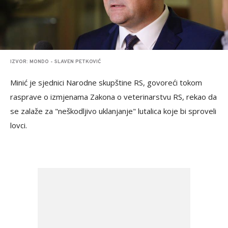
IZVOR: MONDO - SLAVEN PETKOVIĆ
Minić je sjednici Narodne skupštine RS, govoreći tokom
rasprave o izmjenama Zakona o veterinarstvu RS, rekao da
se zalaže za "neškodljivo uklanjanje" lutalica koje bi sproveli
lovci.