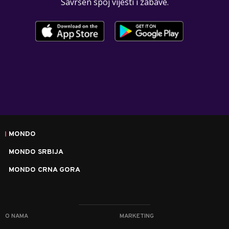
Savršen spoj vijesti i zabave.
MONDO
MONDO SRBIJA
MONDO CRNA GORA
O NAMA
MARKETING