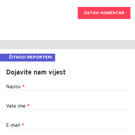
OSTAVI KOMENTAR
ČITAOCI REPORTERI
Dojavite nam vijest
Naslov
*
Vaše ime
*
E-mail
*