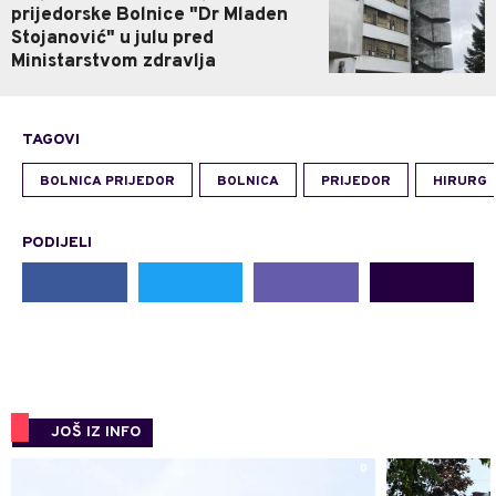
prijedorske Bolnice "Dr Mladen
Stojanović" u julu pred
Ministarstvom zdravlja
TAGOVI
BOLNICA PRIJEDOR
BOLNICA
PRIJEDOR
HIRURG
PODIJELI
JOŠ IZ INFO
0