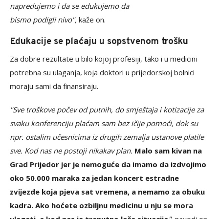
napredujemo i da se edukujemo da
bismo podigli nivo",
kaže on.
Edukacije se plaćaju u sopstvenom trošku
Za dobre rezultate u bilo kojoj profesiji, tako i u medicini
potrebna su ulaganja, koja doktori u prijedorskoj bolnici
moraju sami da finansiraju.
"Sve troškove počev od putnih, do smještaja i kotizacije za
svaku konferenciju plaćam sam bez ičije pomoći, dok su
npr. ostalim učesnicima iz drugih zemalja ustanove platile
sve. Kod nas ne postoji nikakav plan.
Malo sam kivan na
Grad Prijedor jer je nemoguće da imamo da izdvojimo
oko 50.000 maraka za jedan koncert estradne
zvijezde koja pjeva sat vremena, a nemamo za obuku
kadra. Ako hoćete ozbiljnu medicinu u nju se mora