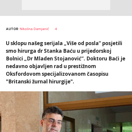
AUTOR
Nikolina Damjanić
4
U sklopu našeg serijala „Više od posla“ posjetili
smo hirurga dr Stanka Baću u prijedorskoj
Bolnici „Dr Mladen Stojanović“. Doktoru Baći je
nedavno objavljen rad u prestižnom
Oksfordovom specijalizovanom časopisu
"Britanski žurnal hirurgije".