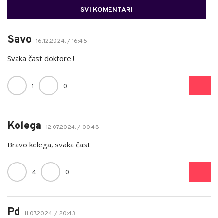
SVI KOMENTARI
Savo
16.12.2024. / 16:45
Svaka čast doktore !
1
0
Kolega
12.07.2024. / 00:48
Bravo kolega, svaka čast
4
0
Pd
11.07.2024. / 20:43