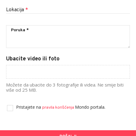
Lokacija
*
Ubacite video ili foto
Možete da ubacite do 3 fotografije ili videa. Ne smije biti
više od 25 MB.
Pristajete na
Mondo portala.
pravila korišćenja