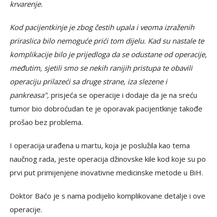
krvarenje.
Kod pacijentkinje je zbog čestih upala i veoma izraženih
priraslica bilo nemoguće prići tom dijelu. Kad su nastale te
komplikacije bilo je prijedloga da se odustane od operacije,
međutim, sjetili smo se nekih ranijih pristupa te obavili
operaciju prilazeći sa druge strane, iza slezene i
pankreasa",
prisjeća se operacije i dodaje da je na sreću
tumor bio dobroćudan te je oporavak pacijentkinje takođe
prošao bez problema.
I operacija urađena u martu, koja je poslužila kao tema
naučnog rada, jeste operacija džinovske kile kod koje su po
prvi put primijenjene inovativne medicinske metode u BiH.
Doktor Baćo je s nama podijelio komplikovane detalje i ove
operacije.