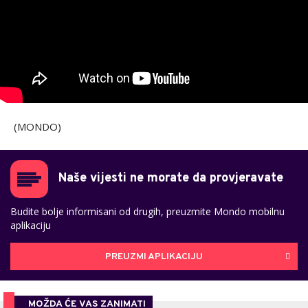
(MONDO)
Naše vijesti ne morate da provjeravate
Budite bolje informisani od drugih, preuzmite Mondo mobilnu
aplikaciju
PREUZMI APLIKACIJU
MOŽDA ĆE VAS ZANIMATI