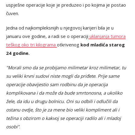
uspješne operacije koje je preduzeo i po kojima je postao
čuven.
Jedna od najkompleksnijih u njegovoj karijeri bila je u
januaru ove godine, a radi se o operaciji
uklanjanja tumora
teškog oko tri kilograma
otkrivenog
kod mladića starog
24 godine.
"Morali smo da se probijamo milimetar kroz milimetar, tu
su veliki krvni sudovi niste mogli da priđete. Prije same
operacije obavijestio sam rodbinu da je operacija
komplikovana i da može da bude smrtonosna, a ukoliko
žele, da idu u drugu bolnicu. Oni su odbili i odlučili da
ostanu ovdje, što je za mene bio veliki kompliment ali i
težina s obzirom o kakvoj se operaciji radilo ali i mladoj
osobi"
.