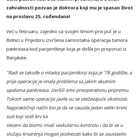
zahvalnosti pozvao je doktora koji mu je spasao život
na proslavu 25. rođendana!
Već u februaru, zajedno sa svojim timom prvi put je u
Bolnici u Prijedoru izvršena samostalna operacija tumora
pankreasa kod pacijentkinje koja je došla po preporuci iz
Banjaluke.
"Radi se takođe o mladoj pacijentkinji koja je ’78 godište, a
prije operacije je imala problema sa jakim akutnim
upalama pankreasa. Izvršili smo preoperativnu pripremu.
Tokom same operacije javile su se otežavajuće okolnosti.
Najpraktičniji način bio je da se zauzda jedan veliki krvni
sud koji vodi krv ka
slezeni da bismo imali vaskularnu kontrolu i da bi se u
slučaju krvarenja mogao podvezati kako bi se zaustavilo