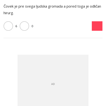
Čovek je pre svega ljudska gromada a pored toga je odličan
hirurg.
6
0