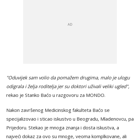
"Oduvijek sam volio da pomažem drugima, malo je ulogu
odigrala i želja roditelja jer su doktori uživali veliki ugled",
rekao je Stanko Baćo u razgovoru za MONDO.
Nakon završenog Medicinskog fakulteta Baćo se
specijalizovao i sticao iskustvo u Beogradu, Mladenovcu, pa
Prijedoru. Stekao je mnoga znanja i dosta iskustva, a
najveći dokaz za ovo su mnoge, veoma komplkovane, ali