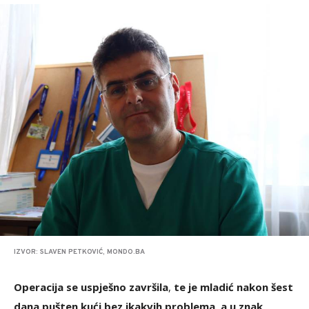
IZVOR: SLAVEN PETKOVIĆ, MONDO.BA
Operacija se uspješno završila
,
te je mladić nakon šest
dana pušten kući bez ikakvih problema, a u znak