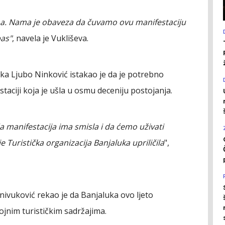
ina. Nama je obaveza da čuvamo ovu manifestaciju
bas"
, navela je Vukliševa.
ka Ljubo Ninković istakao je da je potrebno
staciji koja je ušla u osmu deceniju postojanja.
 manifestacija ima smisla i da ćemo uživati
 Turistička organizacija Banjaluka upriličila
",
ivuković rekao je da Banjaluka ovo ljeto
jnim turističkim sadržajima.