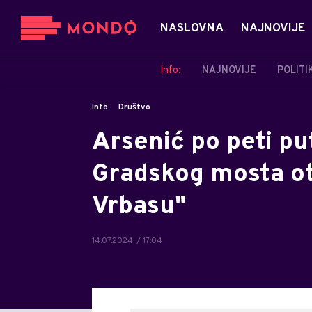
NASLOVNA
NAJNOVIJE
Info:
NAJNOVIJE
POLITI
Info
Društvo
Arsenić po peti pu
Gradskog mosta ot
Vrbasu"
14.07.2024. / 17:04