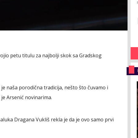
ojio petu titulu za najbolji skok sa Gradskog
 je naša porodična tradicija, nešto što čuvamo i
je Arsenić novinarima.
jaluka Dragana Vukliš rekla je da je ovo samo prvi