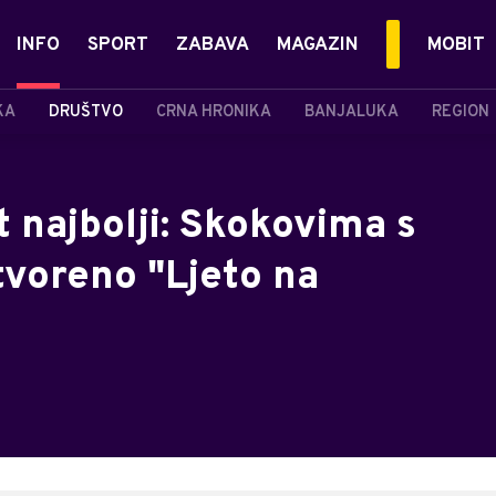
INFO
SPORT
ZABAVA
MAGAZIN
MOBIT
KA
DRUŠTVO
CRNA HRONIKA
BANJALUKA
REGION
t najbolji: Skokovima s
voreno "Ljeto na