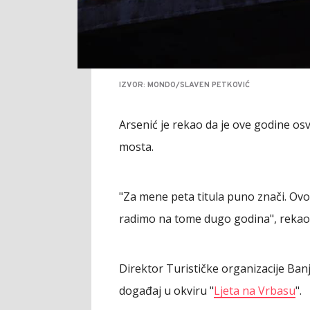
IZVOR: MONDO/SLAVEN PETKOVIĆ
Arsenić je rekao da je ove godine osv
mosta.
"Za mene peta titula puno znači. Ovo
radimo na tome dugo godina", rekao 
Direktor Turističke organizacije Ban
događaj u okviru "
Ljeta na Vrbasu
".