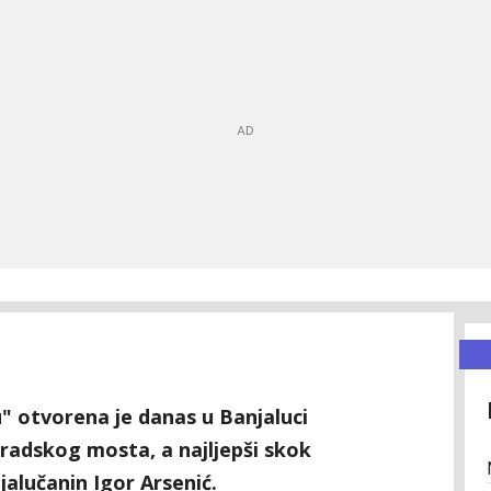
" otvorena je danas u Banjaluci
radskog mosta, a najljepši skok
jalučanin Igor Arsenić.