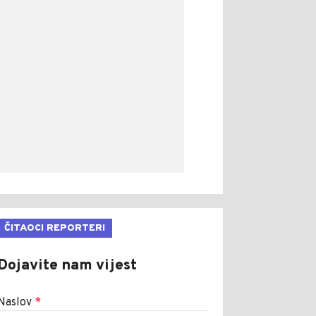
ČITAOCI REPORTERI
Dojavite nam vijest
Naslov
*