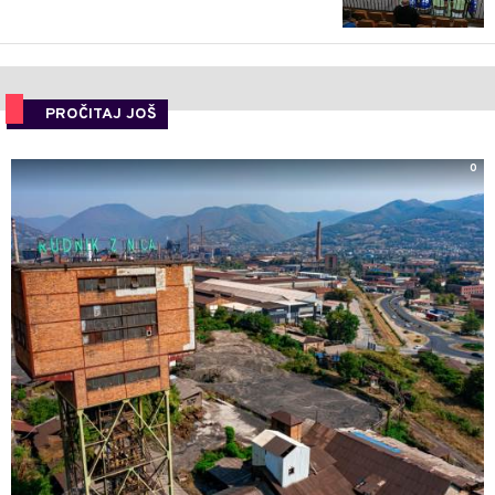
PROČITAJ JOŠ
0