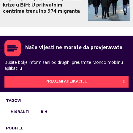
krize u BiH: U prihvatnim
centrima trenutno 974 migranta
Naše vijesti ne morate da provjeravate
Budite bolje informisani od drugih, preuzmite Mondo mobilnu
aplikaciju
PREUZMI APLIKACIJU
TAGOVI
MIGRANTI
BIH
PODIJELI