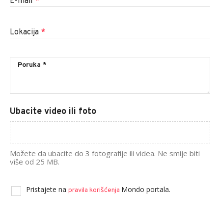
E-mail
*
Lokacija
*
Ubacite video ili foto
Možete da ubacite do 3 fotografije ili videa. Ne smije biti
više od 25 MB.
Pristajete na
Mondo portala.
pravila korišćenja