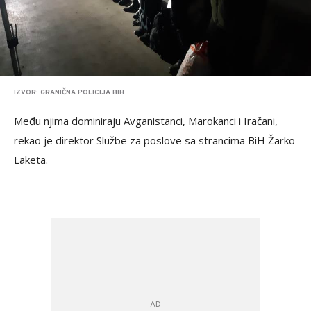
IZVOR: GRANIČNA POLICIJA BIH
Među njima dominiraju Avganistanci, Marokanci i Iračani,
rekao je direktor Službe za poslove sa strancima BiH Žarko
Laketa.