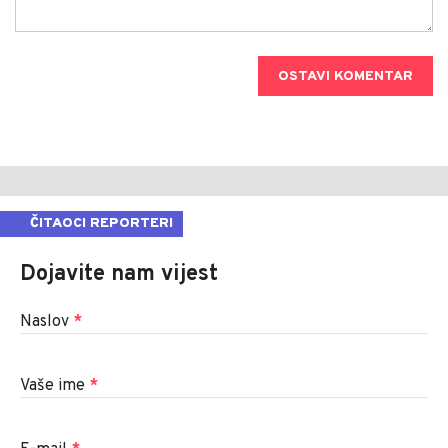
OSTAVI KOMENTAR
ČITAOCI REPORTERI
Dojavite nam vijest
Naslov
*
Vaše ime
*