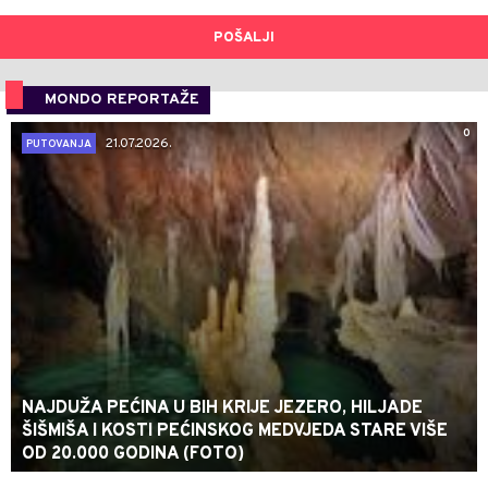
POŠALJI
MONDO REPORTAŽE
0
21.07.2026.
PUTOVANJA
NAJDUŽA PEĆINA U BIH KRIJE JEZERO, HILJADE
ŠIŠMIŠA I KOSTI PEĆINSKOG MEDVJEDA STARE VIŠE
OD 20.000 GODINA (FOTO)