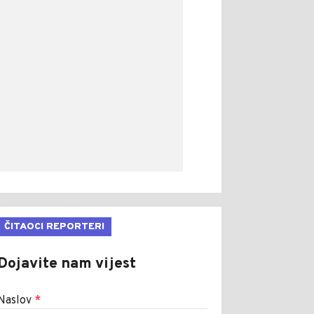
ČITAOCI REPORTERI
Dojavite nam vijest
Naslov
*