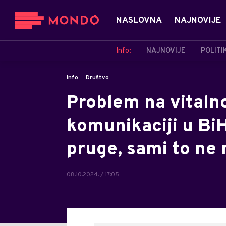
NASLOVNA
NAJNOVIJE
Info:
NAJNOVIJE
POLITI
Info
Društvo
Problem na vitaln
komunikaciji u BiH
pruge, sami to ne
08.10.2024. / 17:05