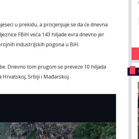
jeseci u prekidu, a procjenjuje se da će dnevna
ljeznice FBiH veća 143 hiljade evra dnevno jer
brojnih industrijskih pogona u BiH.
obe. Dnevno tom prugom se preveze 10 hiljada
 Hrvatskoj, Srbiji i Mađarskoj.