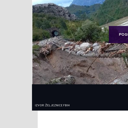
POG
IZVOR: ŽELJEZNICE FBIH