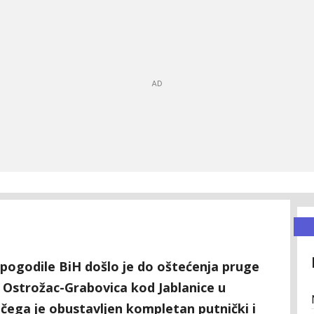
 pogodile BiH došlo je do oštećenja pruge
ci Ostrožac-Grabovica kod Jablanice u
 čega je obustavljen kompletan putnički i