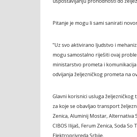
uspostavljanju prohodnosti do želje
Pitanje je mogu li sami sanirati novon
"Uz svo aktivirano ljudstvo i mehaniz
mogu samostalno riješiti ovaj proble
ministarstvo prometa i komunikacija 
odvijanja željezničkog prometa na ovo
Glavni korisnici usluga željezničkog
za koje se obavljao transport željezn
Zenica, Aluminij Mostar, Alternativa 
CIBOS Ilijaš, Ferum Zenica, Soda So 
Elektroprivreda Srbije.