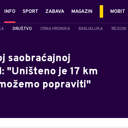
INFO
SPORT
ZABAVA
MAGAZIN
MOBIT
KA
DRUŠTVO
CRNA HRONIKA
BANJALUKA
REGION
oj saobraćajnoj
: "Uništeno je 17 km
 možemo popraviti"