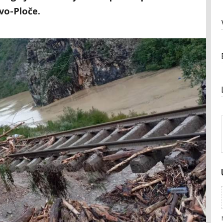
vo-Ploče.