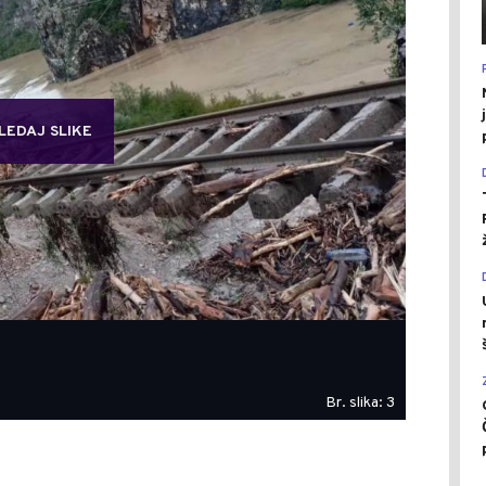
LEDAJ SLIKE
Br. slika: 3