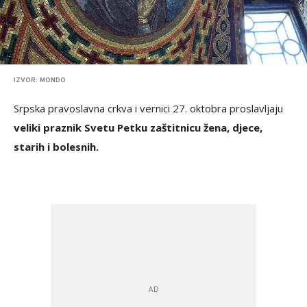
IZVOR: MONDO
Srpska pravoslavna crkva i vernici 27. oktobra proslavljaju
veliki praznik Svetu Petku zaštitnicu žena, djece,
starih i bolesnih.