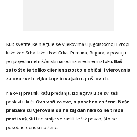
Kult svetiteljke njeguje se vijekovima u jugoistočnoj Evropi,
kako kod Srba tako i kod Grka, Rumuna, Bugara, a poštuju
je i pojedini nehrišćanski narodi na srednjem istoku.
Baš
zato što je toliko cijenjena postoje običaji i vjerovanja
za ovu svetiteljku koje bi valjalo ispoštovati.
Na ovaj praznik, kažu predanja, izbjegavaju se svi teži
poslovi u kući.
Ovo važi za sve, a posebno za žene. Naše
prabake su vjerovale da na taj dan nikako ne treba
prati veš
, šiti i ne smije se raditi težak posao, što se
posebno odnosi na žene.