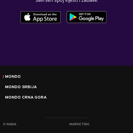
Savršen spoj vijesti i zabave.
MONDO
MONDO SRBIJA
MONDO CRNA GORA
O NAMA
MARKETING