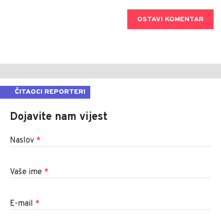
OSTAVI KOMENTAR
ČITAOCI REPORTERI
Dojavite nam vijest
Naslov
*
Vaše ime
*
E-mail
*