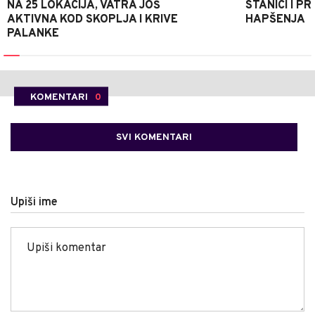
NA 25 LOKACIJA, VATRA JOŠ
STANICI I 
AKTIVNA KOD SKOPLJA I KRIVE
HAPŠENJA
PALANKE
KOMENTARI
0
SVI KOMENTARI
Upiši ime