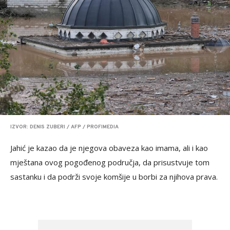
IZVOR: DENIS ZUBERI / AFP / PROFIMEDIA
Jahić je kazao da je njegova obaveza kao imama, ali i kao
mještana ovog pogođenog područja, da prisustvuje tom
sastanku i da podrži svoje komšije u borbi za njihova prava.