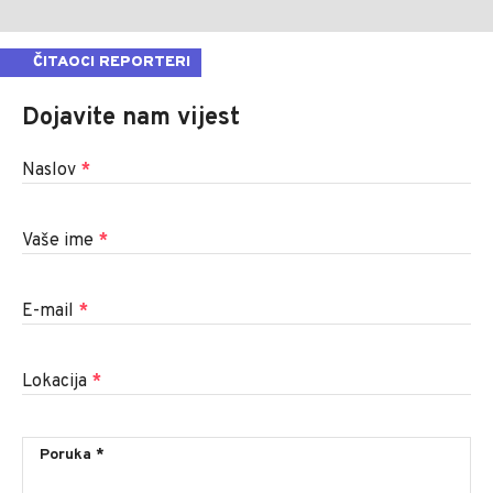
ČITAOCI REPORTERI
Dojavite nam vijest
Naslov
*
Vaše ime
*
E-mail
*
Lokacija
*