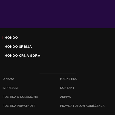
MONDO
MONDO SRBIJA
MONDO CRNA GORA
O NAMA
MARKETING
IMPRESUM
KONTAKT
POLITIKA O KOLAČIĆIMA
ARHIVA
POLITIKA PRIVATNOSTI
PRAVILA I USLOVI KORIŠĆENJA