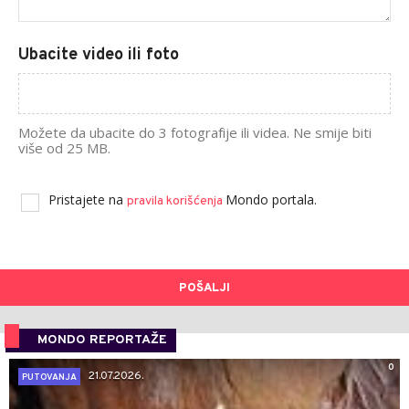
Ubacite video ili foto
Možete da ubacite do 3 fotografije ili videa. Ne smije biti
više od 25 MB.
Pristajete na
Mondo portala.
pravila korišćenja
POŠALJI
MONDO REPORTAŽE
0
21.07.2026.
PUTOVANJA