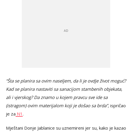
“Šta se planira sa ovim naseljem, da li je ovdje život moguć?
Kad se planira nastaviti sa sanacijom stambenih objekata,
ali i vjerskog? Da znamo u kojem pravcu sve ide sa
(istragom) ovim materijalom koji je došao sa brda”,
ispričao
je za
N1
.
Mještani Donje Jablanice su uznemireni jer su, kako je kazao