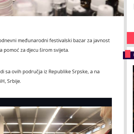
dnevni međunarodni festivalski bazar za javnost
a pomoć za djecu širom svijeta.
odi sa ovih područja iz Republike Srpske, a na
H, Srbije.