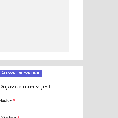
ČITAOCI REPORTERI
Dojavite nam vijest
Naslov
*