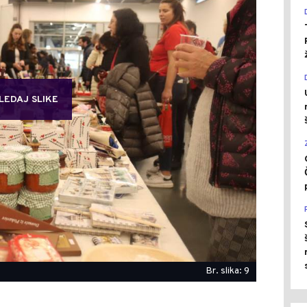
LEDAJ SLIKE
Br. slika: 9