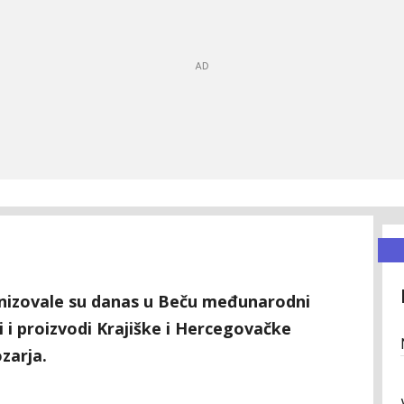
anizovale su danas u Beču međunarodni
 i proizvodi Krajiške i Hercegovačke
ozarja.