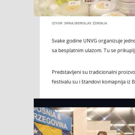
IZVOR: SRNA/BORISLAV ZDRINJA
Svake godine UNVG organizuje jedno
sa besplatnim ulazom. Tu se prikuplj
Predstavljeni su tradicionalni proizv
festivalu su i štandovi komapnija iz Bi