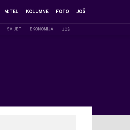
M:TEL
KOLUMNE
FOTO
JOŠ
SVIJET
EKONOMIJA
JOŠ