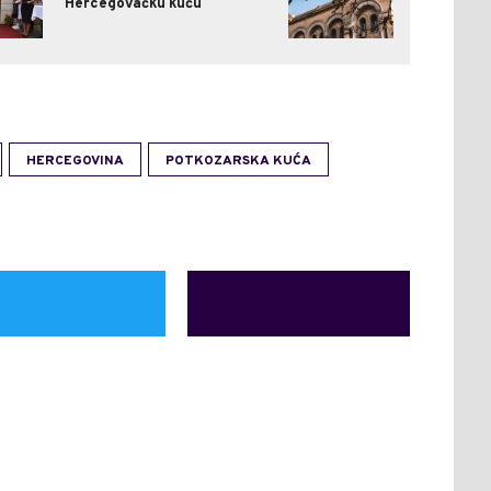
Hercegovačku kuću
HERCEGOVINA
POTKOZARSKA KUĆA