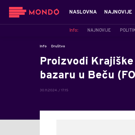
NASLOVNA
NAJNOVIJE
Info:
NAJNOVIJE
POLITI
Info
Društvo
Proizvodi Krajišk
bazaru u Beču (F
30.11.2024. / 17:15