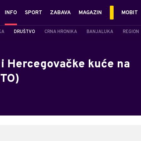
INFO
SPORT
ZABAVA
MAGAZIN
MOBIT
KA
DRUŠTVO
CRNA HRONIKA
BANJALUKA
REGION
e i Hercegovačke kuće na
OTO)