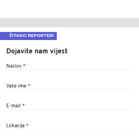
ČITAOCI REPORTERI
Dojavite nam vijest
Naslov
*
Vaše ime
*
E-mail
*
Lokacija
*