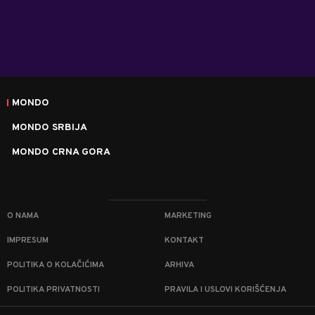
MONDO
MONDO SRBIJA
MONDO CRNA GORA
O NAMA
MARKETING
IMPRESUM
KONTAKT
POLITIKA O KOLAČIĆIMA
ARHIVA
POLITIKA PRIVATNOSTI
PRAVILA I USLOVI KORIŠĆENJA