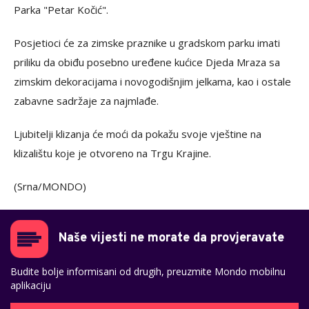
Parka "Petar Kočić".
Posjetioci će za zimske praznike u gradskom parku imati
priliku da obiđu posebno uređene kućice Djeda Mraza sa
zimskim dekoracijama i novogodišnjim jelkama, kao i ostale
zabavne sadržaje za najmlađe.
Ljubitelji klizanja će moći da pokažu svoje vještine na
klizalištu koje je otvoreno na Trgu Krajine.
(Srna/MONDO)
Naše vijesti ne morate da provjeravate
Budite bolje informisani od drugih, preuzmite Mondo mobilnu
aplikaciju