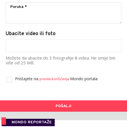
Ubacite video ili foto
Možete da ubacite do 3 fotografije ili videa. Ne smije biti
više od 25 MB.
Pristajete na
Mondo portala.
pravila korišćenja
POŠALJI
MONDO REPORTAŽE