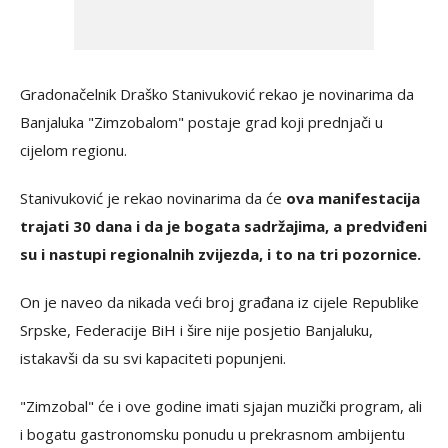
Gradonačelnik Draško Stanivuković rekao je novinarima da
Banjaluka "Zimzobalom" postaje grad koji prednjači u
cijelom regionu.
Stanivuković je rekao novinarima da će
ova manifestacija
trajati 30 dana i da je bogata sadržajima, a predviđeni
su i nastupi regionalnih zvijezda, i to na tri pozornice.
On je naveo da nikada veći broj građana iz cijele Republike
Srpske, Federacije BiH i šire nije posjetio Banjaluku,
istakavši da su svi kapaciteti popunjeni.
"Zimzobal" će i ove godine imati sjajan muzički program, ali
i bogatu gastronomsku ponudu u prekrasnom ambijentu