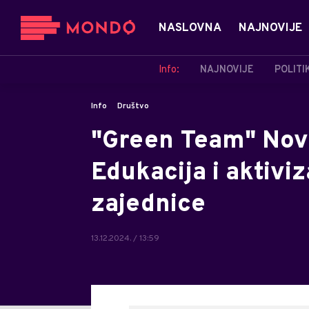
NASLOVNA
NAJNOVIJE
Info:
NAJNOVIJE
POLITI
Info
Društvo
"Green Team" Nov
Edukacija i aktivi
zajednice
13.12.2024. / 13:59