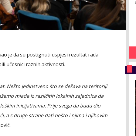
ao je da su postignuti uspjesi rezultat rada
ili učesnici raznih aktivnosti.
at. Nešto jedinstveno što se dešava na teritoriji
žemo mlade iz različitih lokalnih zajednica da
oškim inicijativama. Prije svega da budu dio
, a s druge strane dati nešto i njima i njihovim
ović.