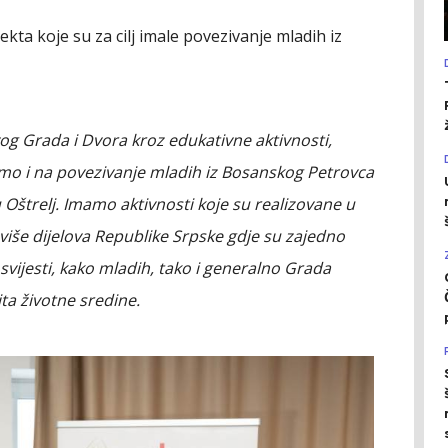
jekta koje su za cilj imale povezivanje mladih iz
vog Grada i Dvora kroz edukativne aktivnosti,
mo i na povezivanje mladih iz Bosanskog Petrovca
nu Oštrelj. Imamo aktivnosti koje su realizovane u
 više dijelova Republike Srpske gdje su zajedno
 svijesti, kako mladih, tako i generalno Grada
ita životne sredine.