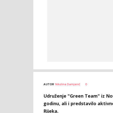
AUTOR
Nikolina Damjanić
0
Udruženje "Green Team" iz Nov
godinu, ali i predstavilo akti
Rijeka.