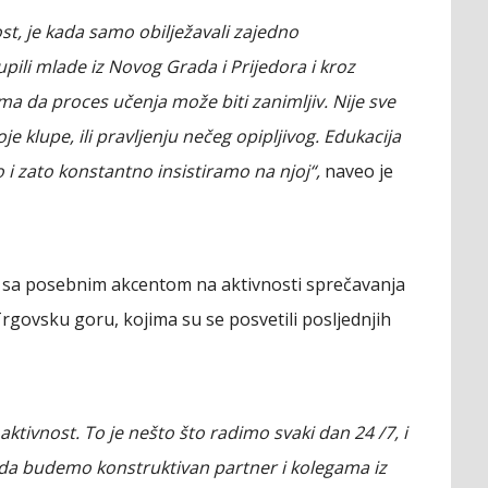
t, je kada samo obilježavali zajedno
li mlade iz Novog Grada i Prijedora i kroz
ma da proces učenja može biti zanimljiv. Nije sve
je klupe, ili pravljenju nečeg opipljivog. Edukacija
 i zato konstantno insistiramo na njoj“,
naveo je
, sa posebnim akcentom na aktivnosti sprečavanja
govsku goru, kojima su se posvetili posljednjih
aktivnost. To je nešto što radimo svaki dan 24 /7, i
e da budemo konstruktivan partner i kolegama iz