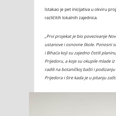
Istakao je pet inicijativa u okviru pro
različitih lokalnih zajednica.
„Prvi projekat je bio povezivanje No
ustanove i osnovne škole. Ponosni s
i Bihaća koji su zajedno čistili plani
Prijedoru, a koje su okupile mlade iz
radili na botaničkoj bašti i podizanju
Prijedora i šire kada je u pitanju zašt