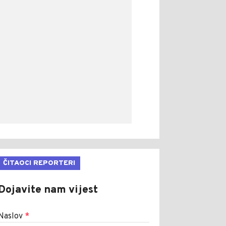
ČITAOCI REPORTERI
Dojavite nam vijest
Naslov
*