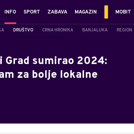
INFO
SPORT
ZABAVA
MAGAZIN
MOBIT
KA
DRUŠTVO
CRNA HRONIKA
BANJALUKA
REGION
i Grad sumirao 2024:
zam za bolje lokalne