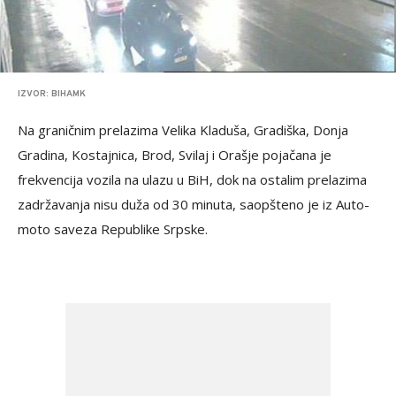
IZVOR: BIHAMK
Na graničnim prelazima Velika Kladuša, Gradiška, Donja
Gradina, Kostajnica, Brod, Svilaj i Orašje pojačana je
frekvencija vozila na ulazu u BiH, dok na ostalim prelazima
zadržavanja nisu duža od 30 minuta, saopšteno je iz Auto-
moto saveza Republike Srpske.