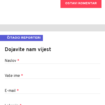
OSTAVI KOMENTAR
ČITAOCI REPORTERI
Dojavite nam vijest
Naslov
*
Vaše ime
*
E-mail
*