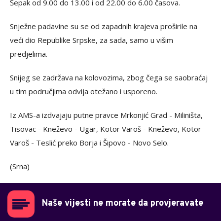
Šepak od 9.00 do 13.00 i od 22.00 do 6.00 časova.
Snježne padavine su se od zapadnih krajeva proširile na
veći dio Republike Srpske, za sada, samo u višim
predjelima.
Snijeg se zadržava na kolovozima, zbog čega se saobraćaj
u tim područjima odvija otežano i usporeno.
Iz AMS-a izdvajaju putne pravce Mrkonjić Grad - Miliništa,
Tisovac - Kneževo - Ugar, Kotor Varoš - Kneževo, Kotor
Varoš - Teslić preko Borja i Šipovo - Novo Selo.
(Srna)
Naše vijesti ne morate da provjeravate