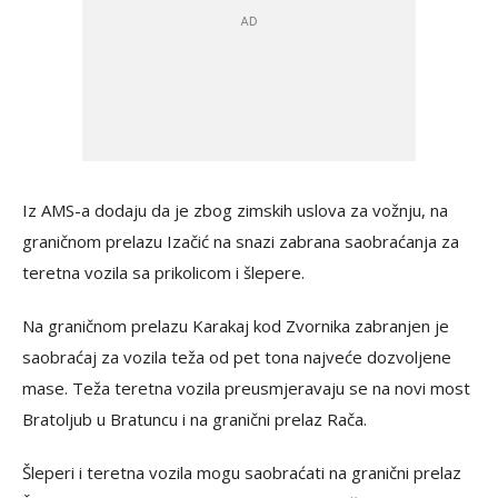
Iz AMS-a dodaju da je zbog zimskih uslova za vožnju, na
graničnom prelazu Izačić na snazi zabrana saobraćanja za
teretna vozila sa prikolicom i šlepere.
Na graničnom prelazu Karakaj kod Zvornika zabranjen je
saobraćaj za vozila teža od pet tona najveće dozvoljene
mase. Teža teretna vozila preusmjeravaju se na novi most
Bratoljub u Bratuncu i na granični prelaz Rača.
Šleperi i teretna vozila mogu saobraćati na granični prelaz