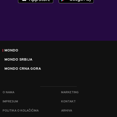
MONDO
MONDO SRBIJA
MONDO CRNA GORA
O NAMA
MARKETING
IMPRESUM
KONTAKT
POLITIKA O KOLAČIĆIMA
ARHIVA