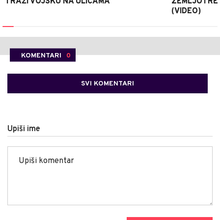
TRAŽI VOJSKU NA ULICAMA
ZEMLJOTRESU
(VIDEO)
KOMENTARI
0
SVI KOMENTARI
Upiši ime