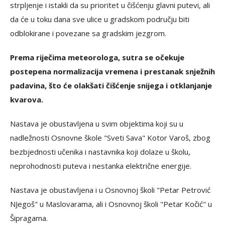
strpljenje i istakli da su prioritet u čišćenju glavni putevi, ali
da će u toku dana sve ulice u gradskom području biti
odblokirane i povezane sa gradskim jezgrom.
Prema riječima meteorologa, sutra se očekuje
postepena normalizacija vremena i prestanak snježnih
padavina, što će olakšati čišćenje snijega i otklanjanje
kvarova.
Nastava je obustavljena u svim objektima koji su u
nadležnosti Osnovne škole "Sveti Sava" Kotor Varoš, zbog
bezbjednosti učenika i nastavnika koji dolaze u školu,
neprohodnosti puteva i nestanka električne energije.
Nastava je obustavljena i u Osnovnoj školi "Petar Petrović
NJegoš" u Maslovarama, ali i Osnovnoj školi "Petar Kočić" u
Šipragama.