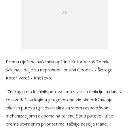
Prema riječima načelnika opštine Kotor Varoš Zdenka
Sakana, i dalje su neprohodni putevi Obodnik - Šiprage i
Kotor Varoš - Kneževo.
"Značajan dio lokalnih puteva smo stavili u funkciju, a danas
će izvođači sa kojima je ugovoreno zimsko održavanje
lokalnih puteva i gradskih ulica sa svom raspoloživom
mehanizacijom i ekipama na terenu čistiti puteve i ulice
prema utvrđenim prioritetima, tačnije naselja Plane,