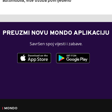
automobila, više osoba povrijeđeno
PREUZMI NOVU MONDO APLIKACIJU
Savršen spoj vijesti i zabave.
MONDO