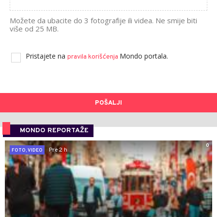
Možete da ubacite do 3 fotografije ili videa. Ne smije biti
više od 25 MB.
Pristajete na
Mondo portala.
pravila korišćenja
POŠALJI
MONDO REPORTAŽE
0
Pre 2 h
FOTO, VIDEO