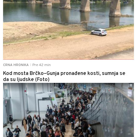
Pre 42 min
CRNA HRONIKA
|
Kod mosta Brčko–Gunja pronađene kosti, sumnja se
da su ljudske (Foto)
0