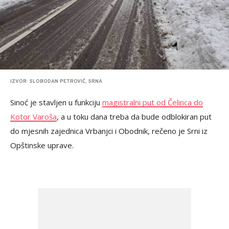
IZVOR: SLOBODAN PETROVIĆ, SRNA
Sinoć je stavljen u funkciju
magistralni put od Čelinca do
Kotor Varoša
, a u toku dana treba da bude odblokiran put
do mjesnih zajednica Vrbanjci i Obodnik, rečeno je Srni iz
Opštinske uprave.