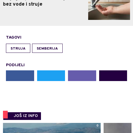
bez vode i struje
TAGOVI
STRUJA
SEMBERIJA
PODIJELI
JOŠ IZ INFO
0