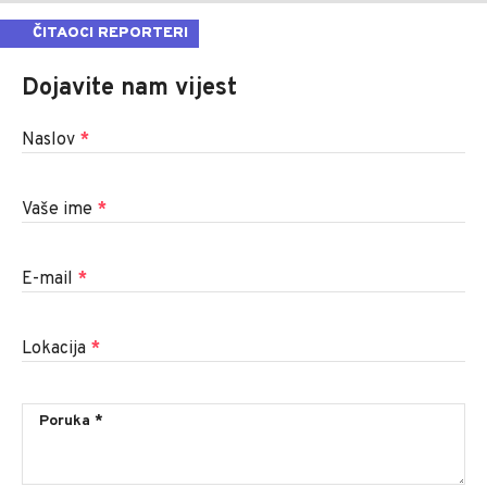
ČITAOCI REPORTERI
Dojavite nam vijest
Naslov
*
Vaše ime
*
E-mail
*
Lokacija
*