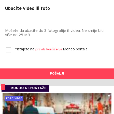
Ubacite video ili foto
Možete da ubacite do 3 fotografije ili videa. Ne smije biti
više od 25 MB.
Pristajete na
Mondo portala.
pravila korišćenja
POŠALJI
MONDO REPORTAŽE
0
Pre 5 h
FOTO, VIDEO