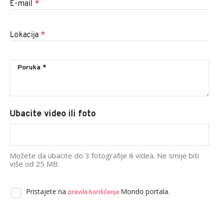
E-mail
*
Lokacija
*
Ubacite video ili foto
Možete da ubacite do 3 fotografije ili videa. Ne smije biti
više od 25 MB.
Pristajete na
Mondo portala.
pravila korišćenja