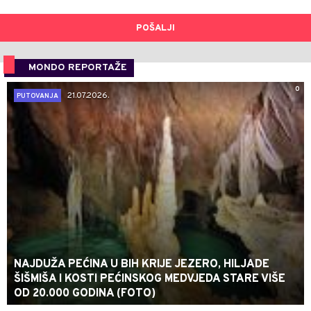
POŠALJI
MONDO REPORTAŽE
0
21.07.2026.
PUTOVANJA
NAJDUŽA PEĆINA U BIH KRIJE JEZERO, HILJADE
ŠIŠMIŠA I KOSTI PEĆINSKOG MEDVJEDA STARE VIŠE
OD 20.000 GODINA (FOTO)