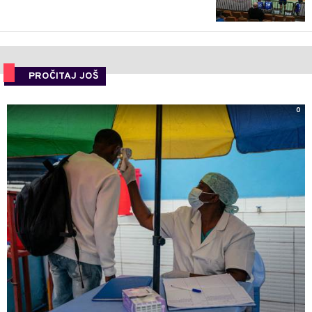
PROČITAJ JOŠ
0