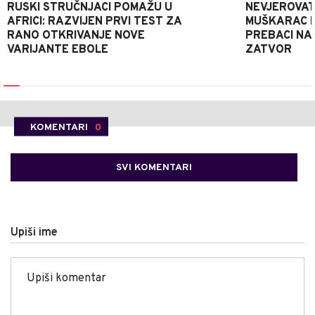
RUSKI STRUČNJACI POMAŽU U
NEVJEROVATA
AFRICI: RAZVIJEN PRVI TEST ZA
MUŠKARAC H
RANO OTKRIVANJE NOVE
PREBACI NA
VARIJANTE EBOLE
ZATVOR
KOMENTARI
0
SVI KOMENTARI
Upiši ime