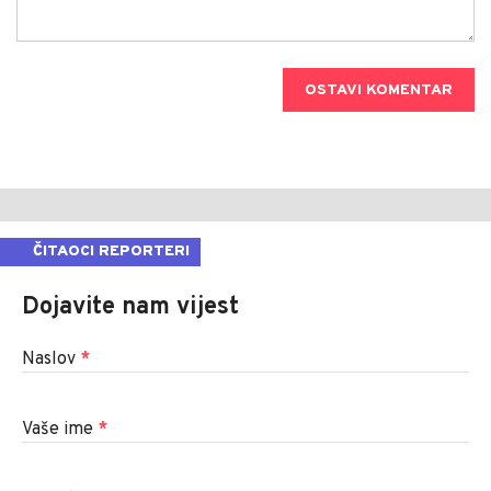
OSTAVI KOMENTAR
ČITAOCI REPORTERI
Dojavite nam vijest
Naslov
*
Vaše ime
*