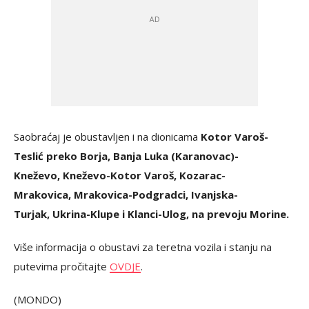
Saobraćaj je obustavljen i na dionicama
Kotor Varoš-
Teslić preko Borja, Banja Luka (Karanovac)-
Kneževo, Kneževo-Kotor Varoš, Kozarac-
Mrakovica, Mrakovica-Podgradci, Ivanjska-
Turjak, Ukrina-Klupe i Klanci-Ulog, na prevoju Morine.
Više informacija o obustavi za teretna vozila i stanju na
putevima pročitajte
OVDJE
.
(MONDO)