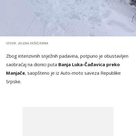
IZVOR: JELENA DEŠIĆ/SRNA
Zbog intenzivnih snježnih padavina, potpuno je obustavljen
saobraćaj na dionici puta
Banja Luka-Čađavica preko
Manjače
, saopšteno je iz Auto-moto saveza Republike
Srpske.