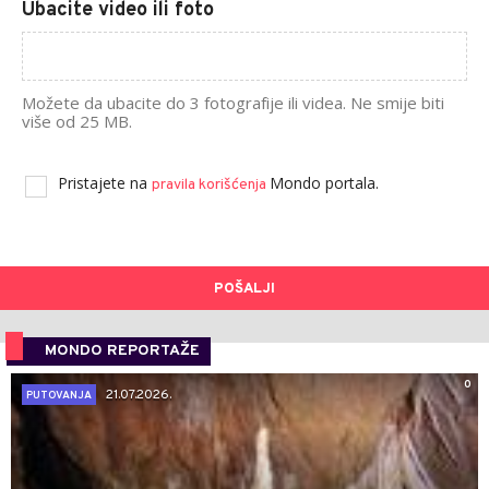
Ubacite video ili foto
Možete da ubacite do 3 fotografije ili videa. Ne smije biti
više od 25 MB.
Pristajete na
Mondo portala.
pravila korišćenja
POŠALJI
MONDO REPORTAŽE
0
21.07.2026.
PUTOVANJA