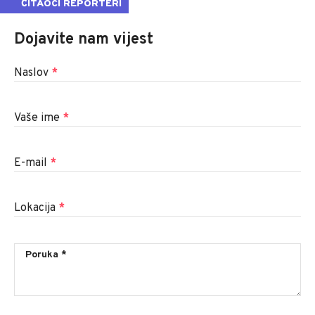
ČITAOCI REPORTERI
Dojavite nam vijest
Naslov
*
Vaše ime
*
E-mail
*
Lokacija
*