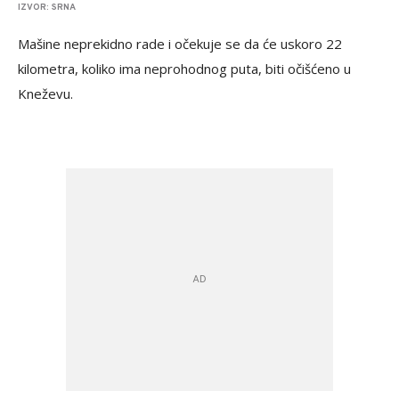
IZVOR: SRNA
Mašine neprekidno rade i očekuje se da će uskoro 22
kilometra, koliko ima neprohodnog puta, biti očišćeno u
Kneževu.