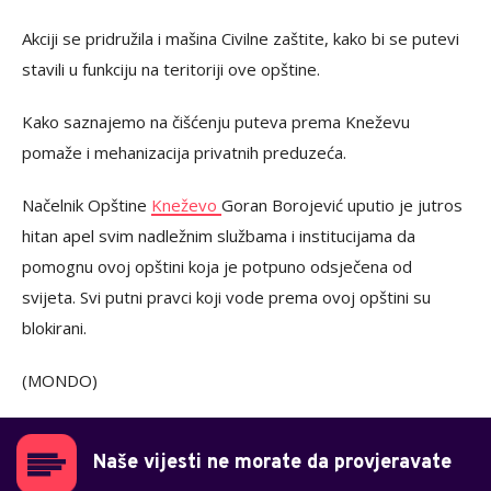
Akciji se pridružila i mašina Civilne zaštite, kako bi se putevi
stavili u funkciju na teritoriji ove opštine.
Kako saznajemo na čišćenju puteva prema Kneževu
pomaže i mehanizacija privatnih preduzeća.
Načelnik Opštine
Kneževo
Goran Borojević uputio je jutros
hitan apel svim nadležnim službama i institucijama da
pomognu ovoj opštini koja je potpuno odsječena od
svijeta. Svi putni pravci koji vode prema ovoj opštini su
blokirani.
(MONDO)
Naše vijesti ne morate da provjeravate