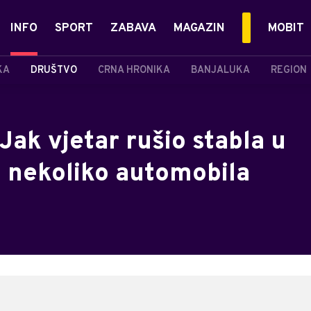
INFO
SPORT
ZABAVA
MAGAZIN
MOBIT
KA
DRUŠTVO
CRNA HRONIKA
BANJALUKA
REGION
Jak vjetar rušio stabla u
o nekoliko automobila