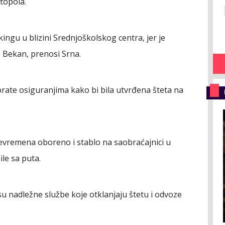
topola.
kingu u blizini Srednjoškolskog centra, jer je
e Bekan, prenosi Srna.
brate osiguranjima kako bi bila utvrđena šteta na
evremena oboreno i stablo na saobraćajnici u
ile sa puta.
u nadležne službe koje otklanjaju štetu i odvoze