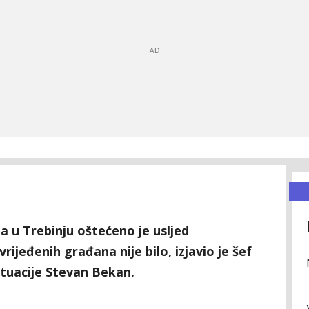
a u Trebinju oštećeno je usljed
rijeđenih građana nije bilo, izjavio je šef
tuacije Stevan Bekan.