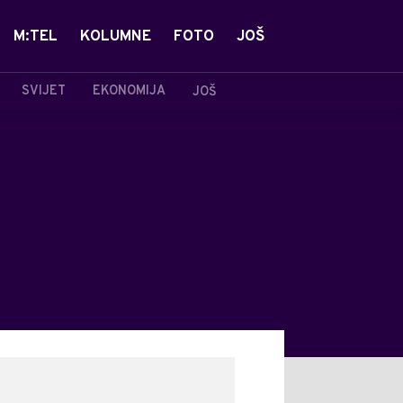
M:TEL
KOLUMNE
FOTO
JOŠ
SVIJET
EKONOMIJA
JOŠ