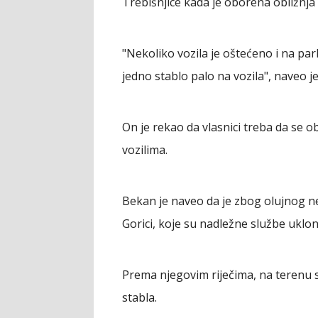
Trebišnjice kada je oborena obližnja 
"Nekoliko vozila je oštećeno i na par
jedno stablo palo na vozila", naveo j
On je rekao da vlasnici treba da se o
vozilima.
Bekan je naveo da je zbog olujnog n
Gorici, koje su nadležne službe uklon
Prema njegovim riječima, na terenu s
stabla.