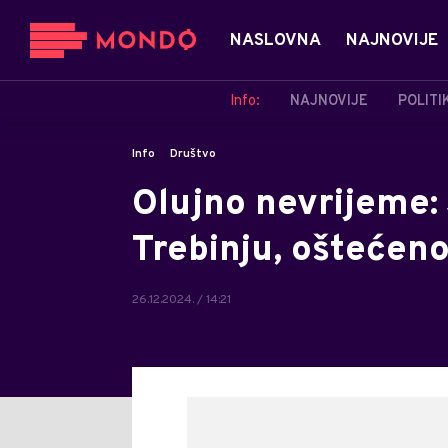
NASLOVNA
NAJNOVIJE
Info:
NAJNOVIJE
POLITI
Info
Društvo
Olujno nevrijeme: 
Trebinju, oštećen
26.12.2024. / 14:21