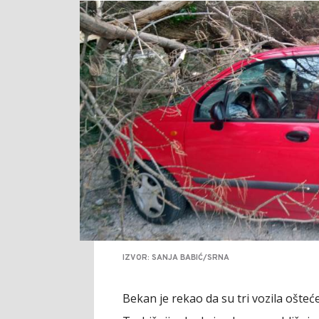
IZVOR: SANJA BABIĆ/SRNA
Bekan je rekao da su tri vozila ošt