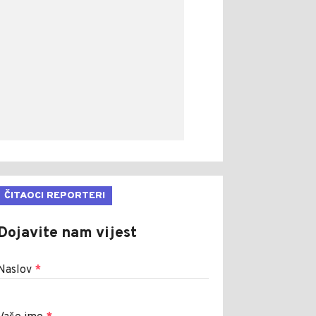
ČITAOCI REPORTERI
Dojavite nam vijest
Naslov
*