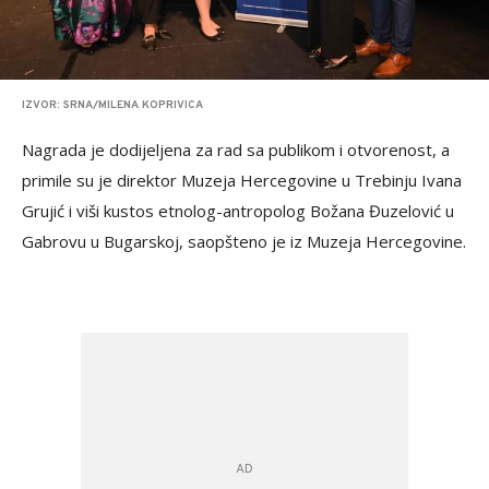
IZVOR: SRNA/MILENA KOPRIVICA
Nagrada je dodijeljena za rad sa publikom i otvorenost, a
primile su je direktor Muzeja Hercegovine u Trebinju Ivana
Grujić i viši kustos etnolog-antropolog Božana Đuzelović u
Gabrovu u Bugarskoj, saopšteno je iz Muzeja Hercegovine.