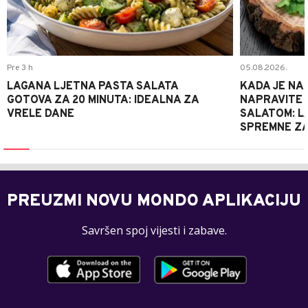
Pre 3 h
05.08.2026.
LAGANA LJETNA PASTA SALATA
KADA JE NA
GOTOVA ZA 20 MINUTA: IDEALNA ZA
NAPRAVITE 
VRELE DANE
SALATOM: LA
SPREMNE ZA
PREUZMI NOVU MONDO APLIKACIJU
Savršen spoj vijesti i zabave.