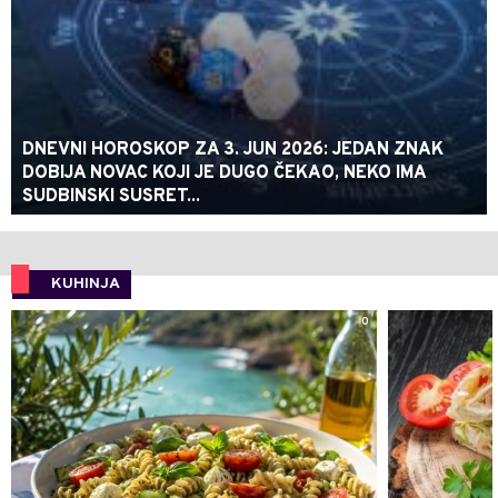
DNEVNI HOROSKOP ZA 3. JUN 2026: JEDAN ZNAK
DOBIJA NOVAC KOJI JE DUGO ČEKAO, NEKO IMA
SUDBINSKI SUSRET...
KUHINJA
0