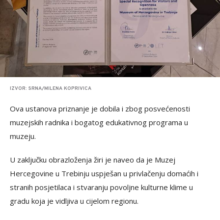
IZVOR: SRNA/MILENA KOPRIVICA
Ova ustanova priznanje je dobila i zbog posvećenosti
muzejskih radnika i bogatog edukativnog programa u
muzeju.
U zaključku obrazloženja žiri je naveo da je Muzej
Hercegovine u Trebinju uspješan u privlačenju domaćih i
stranih posjetilaca i stvaranju povoljne kulturne klime u
gradu koja je vidljiva u cijelom regionu.