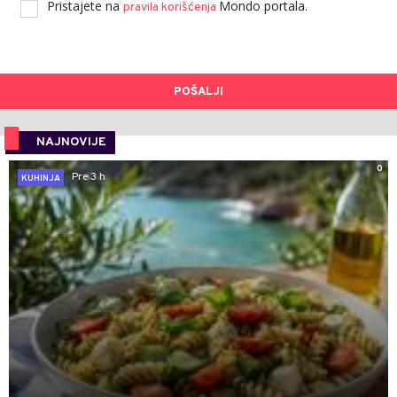
Pristajete na
Mondo portala.
pravila korišćenja
POŠALJI
NAJNOVIJE
0
Pre 3 h
KUHINJA