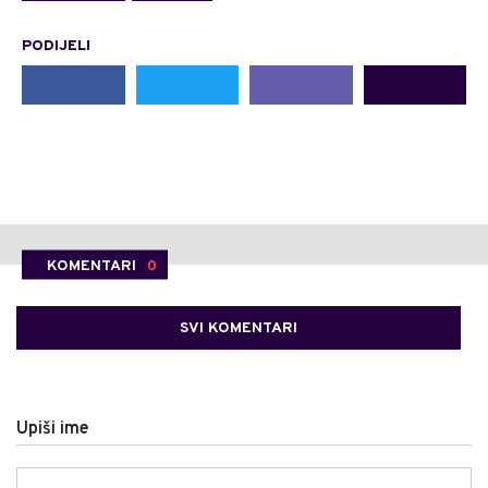
PODIJELI
KOMENTARI
0
SVI KOMENTARI
Upiši ime