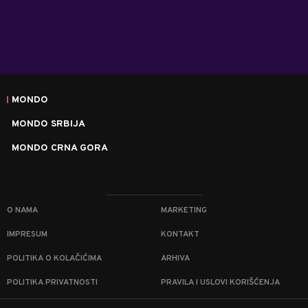
MONDO
MONDO SRBIJA
MONDO CRNA GORA
O NAMA
MARKETING
IMPRESUM
KONTAKT
POLITIKA O KOLAČIĆIMA
ARHIVA
POLITIKA PRIVATNOSTI
PRAVILA I USLOVI KORIŠĆENJA