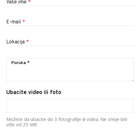
Vaše ime
*
E-mail
*
Lokacija
*
Ubacite video ili foto
Možete da ubacite do 3 fotografije ili videa. Ne smije biti
više od 25 MB.