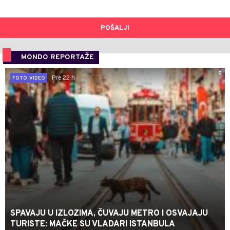
POŠALJI
MONDO REPORTAŽE
0
Pre 22 h
FOTO, VIDEO
SPAVAJU U IZLOZIMA, ČUVAJU METRO I OSVAJAJU
TURISTE: MAČKE SU VLADARI ISTANBULA