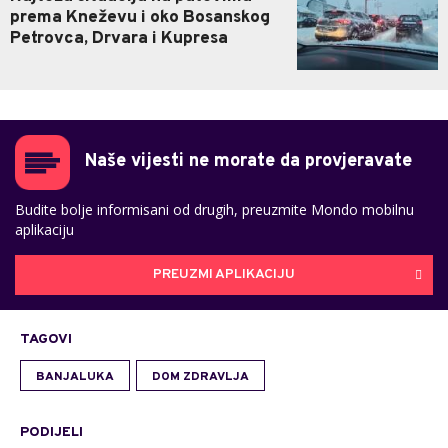
prema Kneževu i oko Bosanskog
Petrovca, Drvara i Kupresa
Naše vijesti ne morate da provjeravate
Budite bolje informisani od drugih, preuzmite Mondo mobilnu
aplikaciju
PREUZMI APLIKACIJU
TAGOVI
BANJALUKA
DOM ZDRAVLJA
PODIJELI