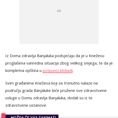
Iz Doma zdravlja Banjaluka podsjećaju da je u Kneževu
proglašena vanredna situacija zbog velikog snijega, te da je
kompletna opština u
potpunoj blokadi
.
Svim građanima Kneževa koji se trenutno nalaze na
području grada Banjaluke biće pružene sve zdravstvene
usluge u Domu zdravlja Banjaluka, dodali su iz te
zdravstvene ustanove.
MOŽDA ĆE VAS ZANIMATI