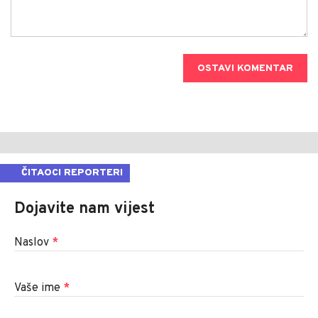
OSTAVI KOMENTAR
ČITAOCI REPORTERI
Dojavite nam vijest
Naslov
*
Vaše ime
*