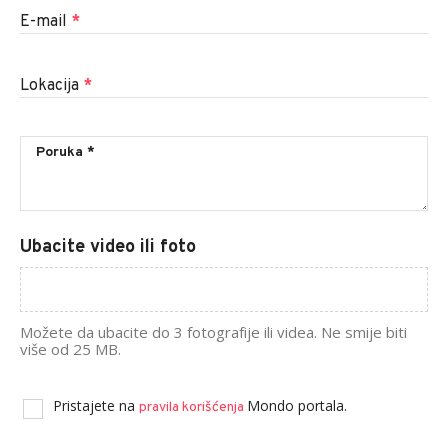
E-mail
*
Lokacija
*
Ubacite video ili foto
Možete da ubacite do 3 fotografije ili videa. Ne smije biti
više od 25 MB.
Pristajete na
Mondo portala.
pravila korišćenja