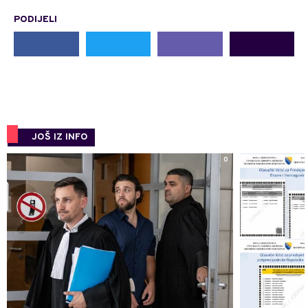
PODIJELI
JOŠ IZ INFO
0