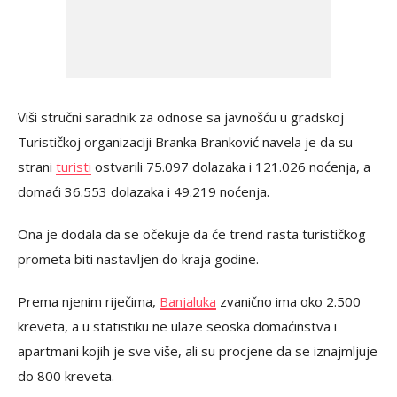
Viši stručni saradnik za odnose sa javnošću u gradskoj
Turističkoj organizaciji Branka Branković navela je da su
strani
turisti
ostvarili 75.097 dolazaka i 121.026 noćenja, a
domaći 36.553 dolazaka i 49.219 noćenja.
Ona je dodala da se očekuje da će trend rasta turističkog
prometa biti nastavljen do kraja godine.
Prema njenim riječima,
Banjaluka
zvanično ima oko 2.500
kreveta, a u statistiku ne ulaze seoska domaćinstva i
apartmani kojih je sve više, ali su procjene da se iznajmljuje
do 800 kreveta.