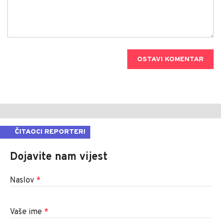
OSTAVI KOMENTAR
ČITAOCI REPORTERI
Dojavite nam vijest
Naslov
*
Vaše ime
*