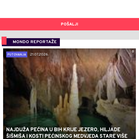
POŠALJI
MONDO REPORTAŽE
0
21.07.2026.
PUTOVANJA
NAJDUŽA PEĆINA U BIH KRIJE JEZERO, HILJADE
ŠIŠMIŠA I KOSTI PEĆINSKOG MEDVJEDA STARE VIŠE