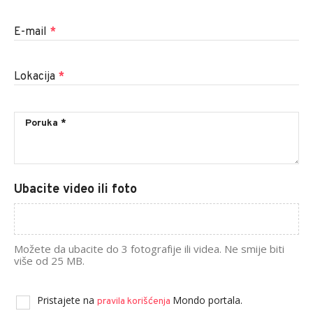
E-mail
*
Lokacija
*
Ubacite video ili foto
Možete da ubacite do 3 fotografije ili videa. Ne smije biti
više od 25 MB.
Pristajete na
Mondo portala.
pravila korišćenja