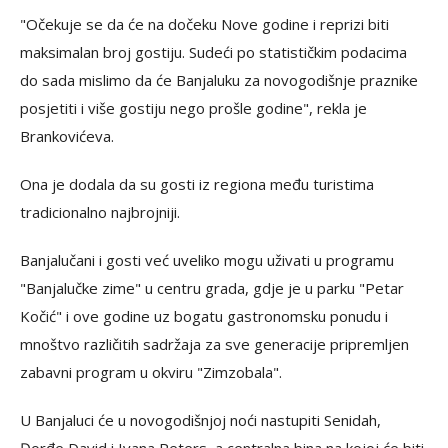
"Očekuje se da će na dočeku Nove godine i reprizi biti
maksimalan broj gostiju. Sudeći po statističkim podacima
do sada mislimo da će Banjaluku za novogodišnje praznike
posjetiti i više gostiju nego prošle godine", rekla je
Brankovićeva.
Ona je dodala da su gosti iz regiona među turistima
tradicionalno najbrojniji.
Banjalučani i gosti već uveliko mogu uživati u programu
"Banjalučke zime" u centru grada, gdje je u parku "Petar
Kočić" i ove godine uz bogatu gastronomsku ponudu i
mnoštvo različitih sadržaja za sve generacije pripremljen
zabavni program u okviru "Zimzobala".
U Banjaluci će u novogodišnjoj noći nastupiti Senidah,