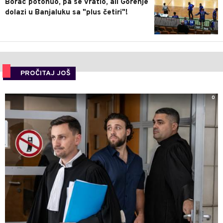
Borac potonuo, pa se vratio, ali Gorenje
dolazi u Banjaluku sa "plus četiri"!
PROČITAJ JOŠ
0