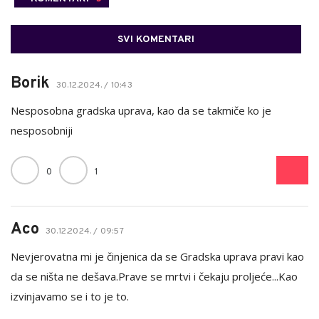
SVI KOMENTARI
Borik
30.12.2024. / 10:43
Nesposobna gradska uprava, kao da se takmiče ko je
nesposobniji
0
1
Aco
30.12.2024. / 09:57
Nevjerovatna mi je činjenica da se Gradska uprava pravi kao
da se ništa ne dešava.Prave se mrtvi i čekaju proljeće...Kao
izvinjavamo se i to je to.