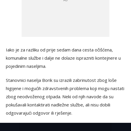
Iako je za razliku od prije sedam dana cesta očišćena,
komunalne službe i dalje ne dolaze isprazniti kontejnere u
pojedinim naseljima.
Stanovnici naselja Borik su izrazili zabrinutost zbog loše
higijene i mogućih zdravstvenih problema koji mogu nastati
zbog neodvoženog otpada. Neki od njih navode da su
pokušavali kontaktirati nadležne službe, ali nisu dobili
odgovarajući odgovor ili rješenje.