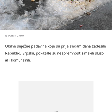
IZVOR: MONDO
Obilne snježne padavine koje su prije sedam dana zadesile
Republiku Srpsku, pokazale su nespremnost zimskih službi,
ali i komunalnih.