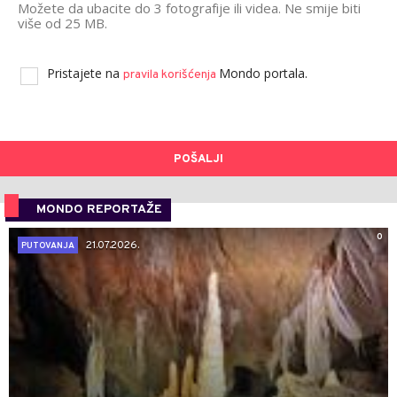
Možete da ubacite do 3 fotografije ili videa. Ne smije biti
više od 25 MB.
Pristajete na
Mondo portala.
pravila korišćenja
POŠALJI
MONDO REPORTAŽE
0
21.07.2026.
PUTOVANJA