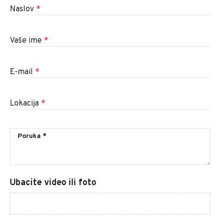
Naslov
*
Vaše ime
*
E-mail
*
Lokacija
*
Ubacite video ili foto