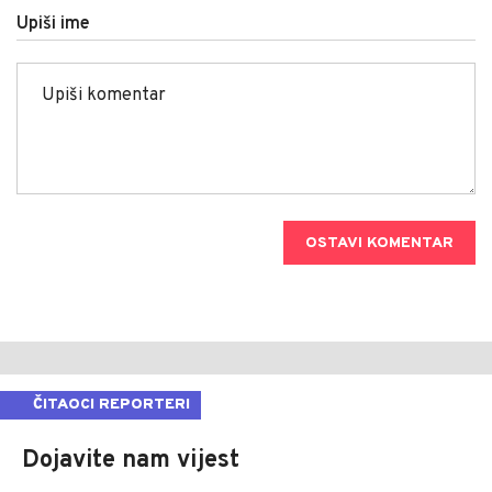
Upiši ime
OSTAVI KOMENTAR
ČITAOCI REPORTERI
Dojavite nam vijest