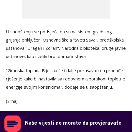
U saopštenju se podsjeća da su na sistem gradskog
grijanja priključeni Osnovna škola "Sveti Sava", predškolska
ustanova "Dragan i Zoran", Narodna biblioteka, druge javne
ustanove, kao i veliki broj domaćinstava.
"Gradska toplana Bijeljina će i dalje pokušavati da pronađe
rješenje kako bi nastavila sa redovnom isporukom toplotne
energije svojim korisnicima", dodaje se u saopštenju.
(Srna)
Naše vijesti ne morate da provjeravate