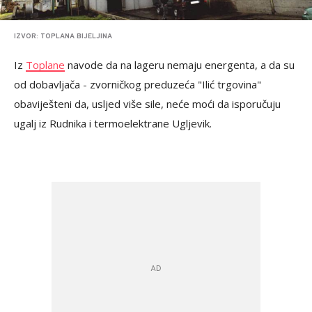
IZVOR: TOPLANA BIJELJINA
Iz
Toplane
navode da na lageru nemaju energenta, a da su
od dobavljača - zvorničkog preduzeća "Ilić trgovina"
obaviješteni da, usljed više sile, neće moći da isporučuju
ugalj iz Rudnika i termoelektrane Ugljevik.