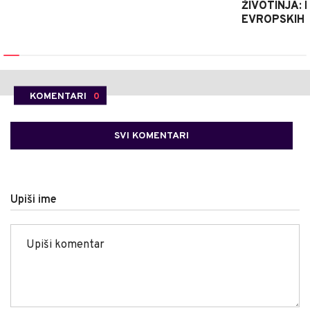
ŽIVOTINJA: 
EVROPSKIH 
KOMENTARI
0
SVI KOMENTARI
Upiši ime