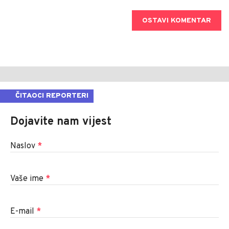
OSTAVI KOMENTAR
ČITAOCI REPORTERI
Dojavite nam vijest
Naslov
*
Vaše ime
*
E-mail
*