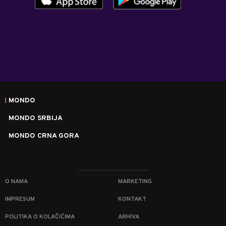
MONDO
MONDO SRBIJA
MONDO CRNA GORA
O NAMA
MARKETING
IMPRESUM
KONTAKT
POLITIKA O KOLAČIĆIMA
ARHIVA