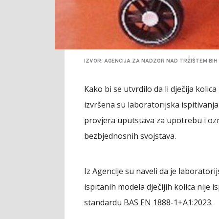
IZVOR: AGENCIJA ZA NADZOR NAD TRŽIŠTEM BIH
Kako bi se utvrdilo da li dječija kol
izvršena su laboratorijska ispitivanj
provjera uputstava za upotrebu i oz
bezbjednosnih svojstava.
Iz Agencije su naveli da je laboratori
ispitanih modela dječijih kolica nij
standardu BAS EN 1888-1+A1:2023.