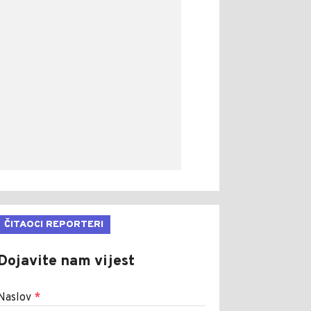
ČITAOCI REPORTERI
Dojavite nam vijest
Naslov
*