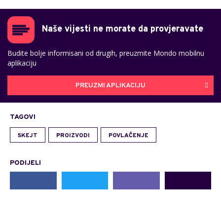
Naše vijesti ne morate da provjeravate
Budite bolje informisani od drugih, preuzmite Mondo mobilnu
aplikaciju
PREUZMI APLIKACIJU
TAGOVI
SKEJT
PROIZVODI
POVLAČENJE
PODIJELI