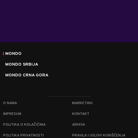
MONDO
MONDO SRBIJA
MONDO CRNA GORA
O NAMA
MARKETING
IMPRESUM
KONTAKT
POLITIKA O KOLAČIĆIMA
ARHIVA
POLITIKA PRIVATNOSTI
PRAVILA I USLOVI KORIŠĆENJA