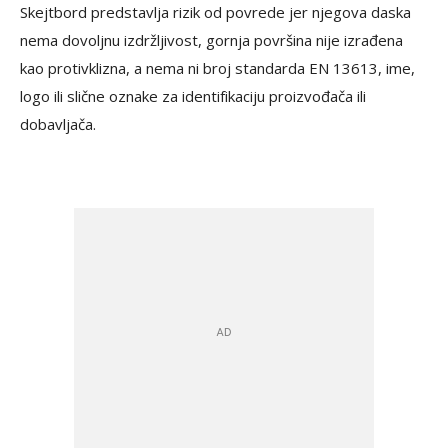
Skejtbord predstavlja rizik od povrede jer njegova daska
nema dovoljnu izdržljivost, gornja površina nije izrađena
kao protivklizna, a nema ni broj standarda EN 13613, ime,
logo ili slične oznake za identifikaciju proizvođača ili
dobavljača.