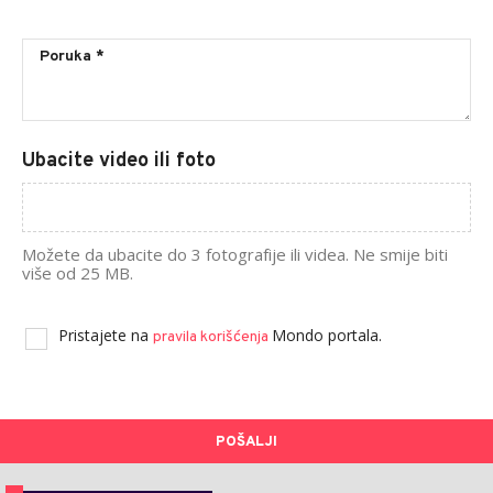
Ubacite video ili foto
Možete da ubacite do 3 fotografije ili videa. Ne smije biti
više od 25 MB.
Pristajete na
Mondo portala.
pravila korišćenja
POŠALJI