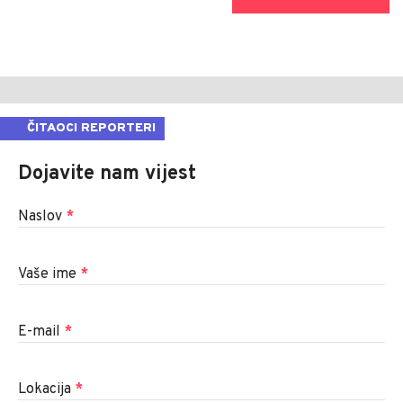
ČITAOCI REPORTERI
Dojavite nam vijest
Naslov
*
Vaše ime
*
E-mail
*
Lokacija
*