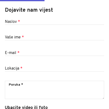
Dojavite nam vijest
Naslov
*
Vaše ime
*
E-mail
*
Lokacija
*
Ubacite video ili foto