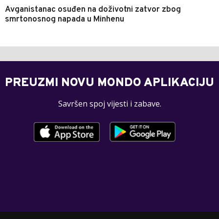
Avganistanac osuđen na doživotni zatvor zbog
smrtonosnog napada u Minhenu
PREUZMI NOVU MONDO APLIKACIJU
Savršen spoj vijesti i zabave.