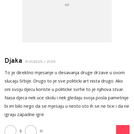
Djaka
31.01.2025. / 21:30
To je direktno mjesanje u desavanja druge drzave u ovom
slucaju Srbije. Drugo to je sve politicki art nista drugo. Ako
oni svoju djecu koriste u politicke svrhe to je njihova stvar.
Nasa djeca nek uce skolu i nek gledaju svoja posla pametnije
bi im bilo nego da se mjesaju u nesto sto ih se ne tice i da ne
igraju zapadne igre
5
11