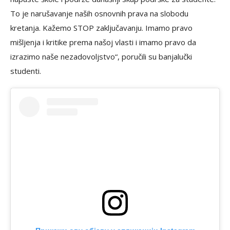
To je narušavanje naših osnovnih prava na slobodu
kretanja. Kažemo STOP zaključavanju. Imamo pravo
mišljenja i kritike prema našoj vlasti i imamo pravo da
izrazimo naše nezadovoljstvo“, poručili su banjalučki
studenti.