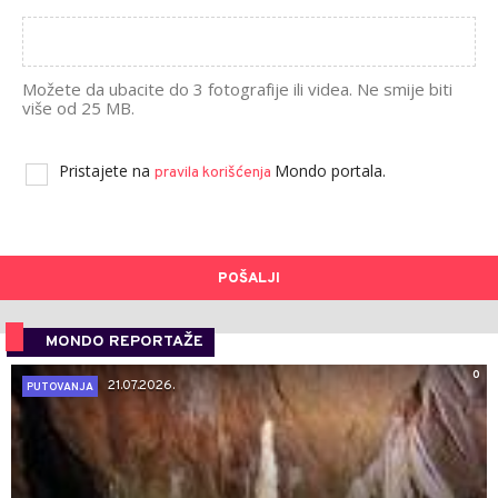
Možete da ubacite do 3 fotografije ili videa. Ne smije biti
više od 25 MB.
Pristajete na
Mondo portala.
pravila korišćenja
POŠALJI
MONDO REPORTAŽE
0
21.07.2026.
PUTOVANJA