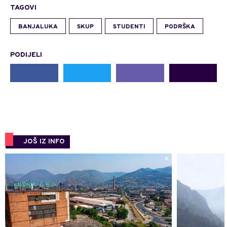
TAGOVI
BANJALUKA
SKUP
STUDENTI
PODRŠKA
PODIJELI
JOŠ IZ INFO
0