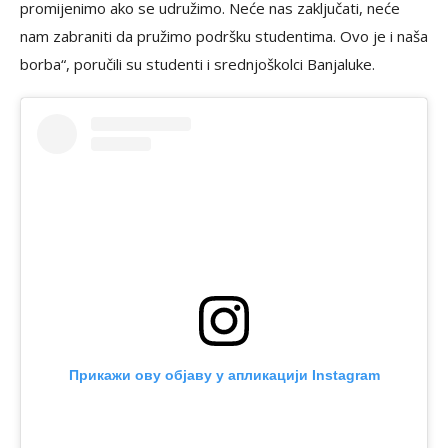
promijenimo ako se udružimo. Neće nas zaključati, neće
nam zabraniti da pružimo podršku studentima. Ovo je i naša
borba“, poručili su studenti i srednjoškolci Banjaluke.
Прикажи ову објаву у апликацији Instagram