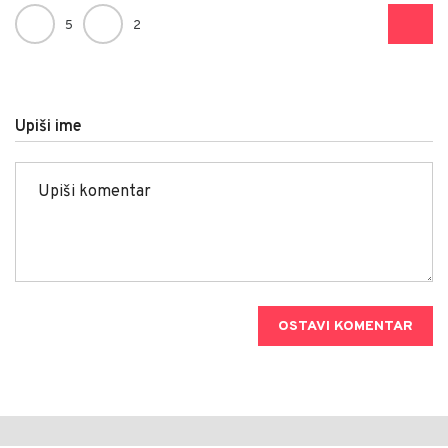
5
2
Upiši ime
OSTAVI KOMENTAR