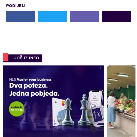
PODIJELI
JOŠ IZ INFO
0