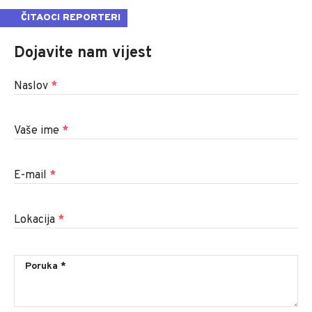
ČITAOCI REPORTERI
Dojavite nam vijest
Naslov
*
Vaše ime
*
E-mail
*
Lokacija
*