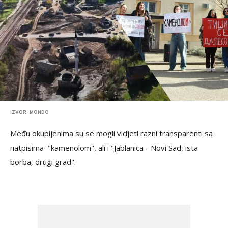
IZVOR: MONDO
Među okupljenima su se mogli vidjeti razni transparenti sa
natpisima "kamenolom", ali i "Jablanica - Novi Sad, ista
borba, drugi grad".