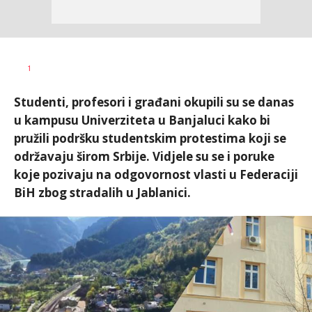
Željko
AUTOR
1
Svitlica
Studenti, profesori i građani okupili su se danas
u kampusu Univerziteta u Banjaluci kako bi
pružili podršku studentskim protestima koji se
održavaju širom Srbije. Vidjele su se i poruke
koje pozivaju na odgovornost vlasti u Federaciji
BiH zbog stradalih u Jablanici.