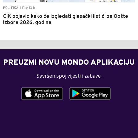
Pre 13 h
POLITIKA
|
CIK objavio kako će izgledati glasački listići za Opšte
izbore 2026. godine
PREUZMI NOVU MONDO APLIKACIJU
Savršen spoj vijesti i zabave.