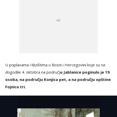
U poplavama i klizištima u Bosni i Hercegovini koje su se
dogodile 4. oktobra na područj
u Jablanice poginulo je 19
osoba, na području Konjica pet, a na području opštine
Fojnica tri.