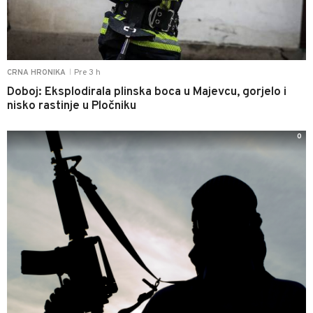
Pre 3 h
CRNA HRONIKA
|
Doboj: Eksplodirala plinska boca u Majevcu, gorjelo i
nisko rastinje u Pločniku
0