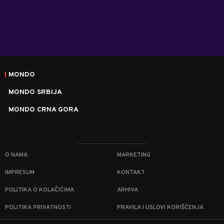
MONDO
MONDO SRBIJA
MONDO CRNA GORA
O NAMA
MARKETING
IMPRESUM
KONTAKT
POLITIKA O KOLAČIĆIMA
ARHIVA
POLITIKA PRIVATNOSTI
PRAVILA I USLOVI KORIŠĆENJA