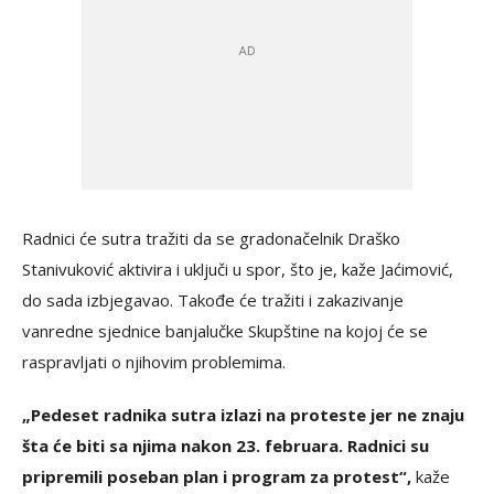
Radnici će sutra tražiti da se gradonačelnik Draško
Stanivuković aktivira i uključi u spor, što je, kaže Jaćimović,
do sada izbjegavao. Takođe će tražiti i zakazivanje
vanredne sjednice banjalučke Skupštine na kojoj će se
raspravljati o njihovim problemima.
„Pedeset radnika sutra izlazi na proteste jer ne znaju
šta će biti sa njima nakon 23. februara. Radnici su
pripremili poseban plan i program za protest“,
kaže