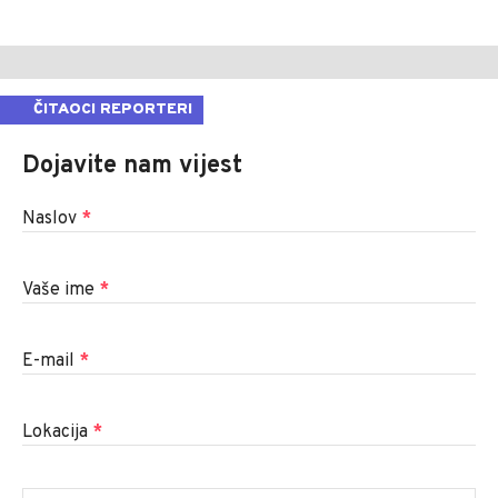
ČITAOCI REPORTERI
Dojavite nam vijest
Naslov
*
Vaše ime
*
E-mail
*
Lokacija
*