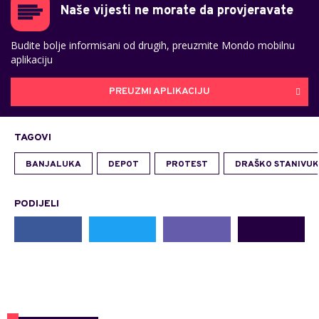
Naše vijesti ne morate da provjeravate
Budite bolje informisani od drugih, preuzmite Mondo mobilnu
aplikaciju
PREUZMI APLIKACIJU
TAGOVI
BANJALUKA
DEPOT
PROTEST
DRAŠKO STANIVUK
PODIJELI