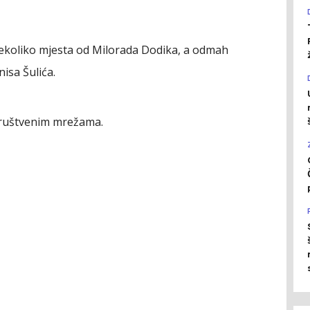
ekoliko mjesta od Milorada Dodika, a odmah
isa Šulića.
društvenim mrežama.