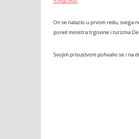
On se nalazio u prvom redu, svega n
pored ministra trgovine i turizma Den
Svojim prisustvom pohvalio se i na 