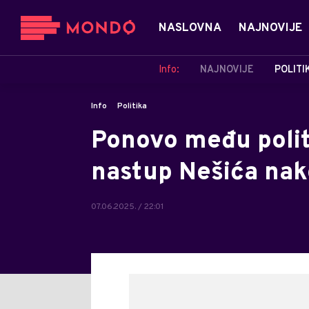
NASLOVNA
NAJNOVIJE
Info:
NAJNOVIJE
POLITI
Info
Politika
Ponovo među politi
nastup Nešića nak
07.06.2025. / 22:01