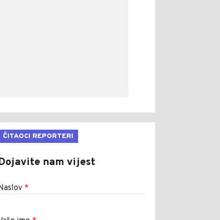
ČITAOCI REPORTERI
Dojavite nam vijest
Naslov
*