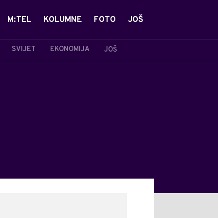
M:TEL
KOLUMNE
FOTO
JOŠ
SVIJET
EKONOMIJA
JOŠ