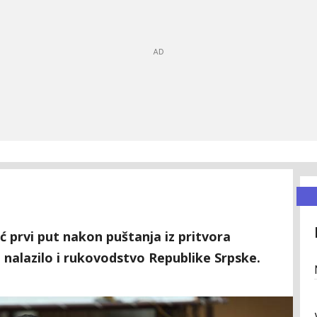
 prvi put nakon puštanja iz pritvora
 nalazilo i rukovodstvo Republike Srpske.