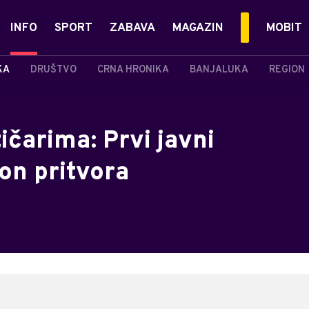
INFO
SPORT
ZABAVA
MAGAZIN
MOBIT
KA
DRUŠTVO
CRNA HRONIKA
BANJALUKA
REGION
čarima: Prvi javni
on pritvora