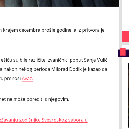
 krajem decembra prošle godine, a iz pritvora je
ešiću su bile različite, zvaničnici poput Sanje Vulić
, a nakon nekog perioda Milorad Dodik je kazao da
ti, prenosi
Avaz.
met ne može porediti s njegovim.
ježavanju godišnjice Svesrpskog sabora u