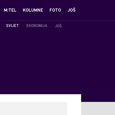
M:TEL
KOLUMNE
FOTO
JOŠ
SVIJET
EKONOMIJA
JOŠ