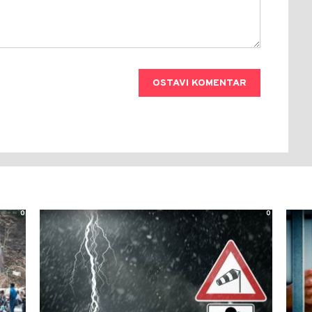
OSTAVI KOMENTAR
0
0