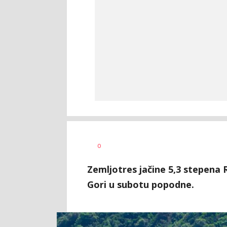
0
Zemljotres jačine 5,3 stepena R
Gori u subotu popodne.