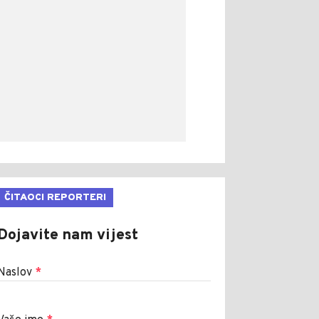
ČITAOCI REPORTERI
Dojavite nam vijest
Naslov
*