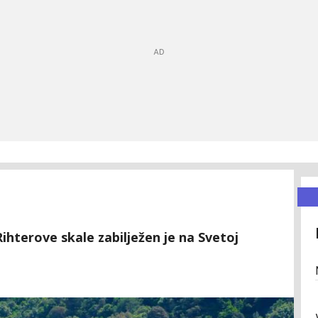
ihterove skale zabilježen je na Svetoj