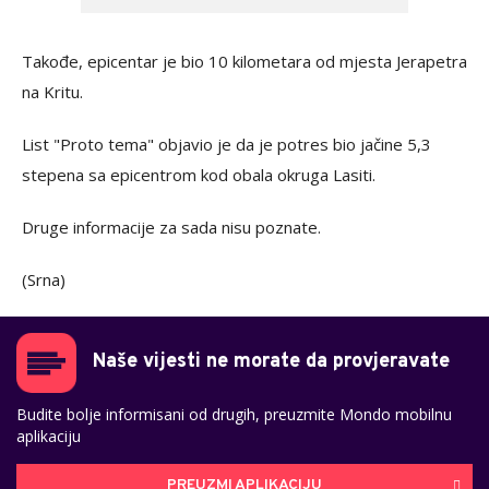
Takođe, epicentar je bio 10 kilometara od mjesta Jerapetra
na Kritu.
List "Proto tema" objavio je da je potres bio jačine 5,3
stepena sa epicentrom kod obala okruga Lasiti.
Druge informacije za sada nisu poznate.
(Srna)
Naše vijesti ne morate da provjeravate
Budite bolje informisani od drugih, preuzmite Mondo mobilnu
aplikaciju
PREUZMI APLIKACIJU