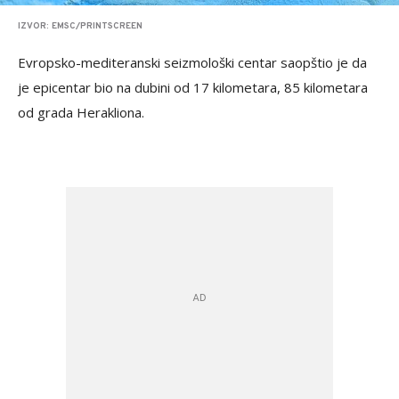
IZVOR: EMSC/PRINTSCREEN
Evropsko-mediteranski seizmološki centar saopštio je da
je epicentar bio na dubini od 17 kilometara, 85 kilometara
od grada Herakliona.