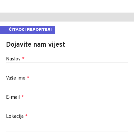
ČITAOCI REPORTERI
Dojavite nam vijest
Naslov
*
Vaše ime
*
E-mail
*
Lokacija
*