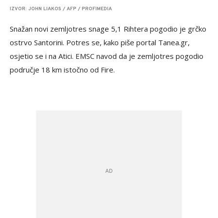
IZVOR: JOHN LIAKOS / AFP / PROFIMEDIA
Snažan novi zemljotres snage 5,1 Rihtera pogodio je grčko
ostrvo Santorini. Potres se, kako piše portal Tanea.gr,
osjetio se i na Atici. EMSC navod da je zemljotres pogodio
područje 18 km istočno od Fire.