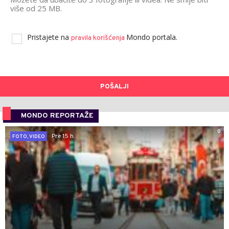
više od 25 MB.
Pristajete na
Mondo portala.
pravila korišćenja
POŠALJI
MONDO REPORTAŽE
0
Pre 15 h
FOTO, VIDEO