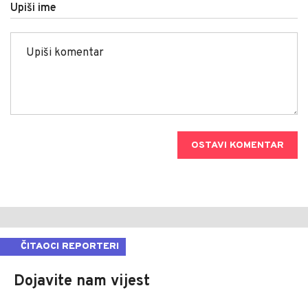
Upiši ime
OSTAVI KOMENTAR
ČITAOCI REPORTERI
Dojavite nam vijest