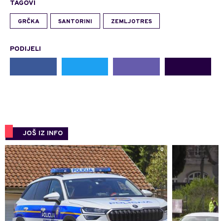
TAGOVI
GRČKA
SANTORINI
ZEMLJOTRES
PODIJELI
JOŠ IZ INFO
0