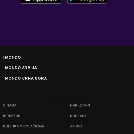
MONDO
MONDO SRBIJA
MONDO CRNA GORA
O NAMA
MARKETING
IMPRESUM
KONTAKT
POLITIKA O KOLAČIĆIMA
ARHIVA