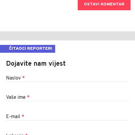
OSTAVI KOMENTAR
ČITAOCI REPORTERI
Dojavite nam vijest
Naslov
*
Vaše ime
*
E-mail
*