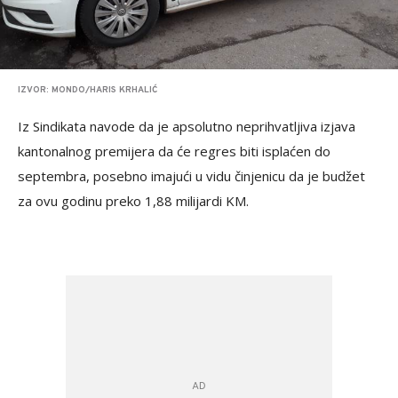
IZVOR: MONDO/HARIS KRHALIĆ
Iz Sindikata navode da je apsolutno neprihvatljiva izjava
kantonalnog premijera da će regres biti isplaćen do
septembra, posebno imajući u vidu činjenicu da je budžet
za ovu godinu preko 1,88 milijardi KM.