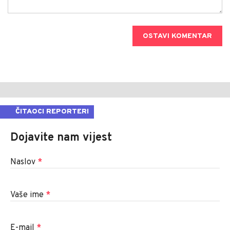
OSTAVI KOMENTAR
ČITAOCI REPORTERI
Dojavite nam vijest
Naslov
*
Vaše ime
*
E-mail
*