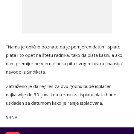
"Nama je odlično poznato da je pomjeren datum isplate
plata i to opet na štetu radnika, tako da plata kasni, a ako
nam premijer ne vjeruje neka pita svog ministra finansija",
navode iz Sindikata.
Zatraženo je da regres za ovu godnu bude isplaćen
najkasnije do 30. juna i da termin za isplatu plata bude
usklađen sa datumom kako je ranije isplaćivana.
SRNA