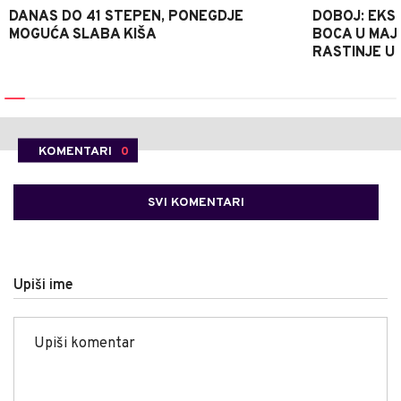
DANAS DO 41 STEPEN, PONEGDJE
DOBOJ: EKS
MOGUĆA SLABA KIŠA
BOCA U MAJE
RASTINJE U
KOMENTARI
0
SVI KOMENTARI
Upiši ime