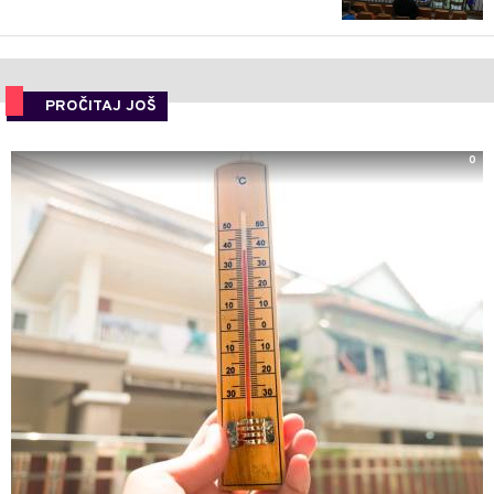
PROČITAJ JOŠ
0