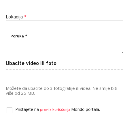
Lokacija
*
Ubacite video ili foto
Možete da ubacite do 3 fotografije ili videa. Ne smije biti
više od 25 MB.
Pristajete na
Mondo portala.
pravila korišćenja