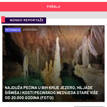
POŠALJI
MONDO REPORTAŽE
0
21.07.2026.
PUTOVANJA
NAJDUŽA PEĆINA U BIH KRIJE JEZERO, HILJADE
ŠIŠMIŠA I KOSTI PEĆINSKOG MEDVJEDA STARE VIŠE
OD 20.000 GODINA (FOTO)