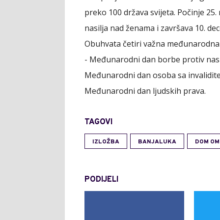
preko 100 država svijeta. Počinje 
nasilja nad ženama i završava 10. d
Obuhvata četiri važna međunarodna d
- Međunarodni dan borbe protiv nasi
Međunarodni dan osoba sa invalidit
Međunarodni dan ljudskih prava.
TAGOVI
IZLOŽBA
BANJALUKA
DOM OM
PODIJELI