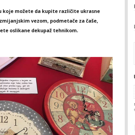
iru koje možete da kupite različite ukrasne
 zmijanjskim vezom, podmetače za čaše,
mete oslikane dekupaž tehnikom.