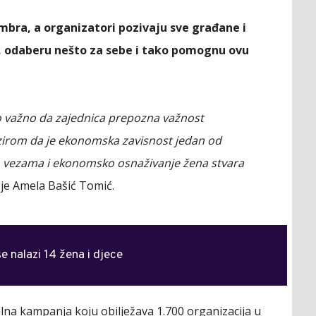
embra, a organizatori pozivaju sve građane i
, odaberu nešto za sebe i tako pomognu ovu
 važno da zajednica prepozna važnost
irom da je ekonomska zavisnost jedan od
m vezama i ekonomsko osnaživanje žena stvara
a je Amela Bašić Tomić.
e nalazi 14 žena i djece
lna kampanja koju obilježava 1.700 organizacija u