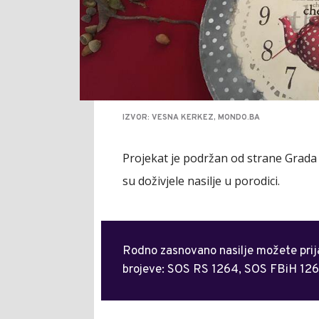
IZVOR: VESNA KERKEZ, MONDO.BA
Projekat je podržan od strane Grada 
su doživjele nasilje u porodici.
Rodno zasnovano nasilje možete prijavi
brojeve: SOS RS 1264, SOS FBiH 1265,