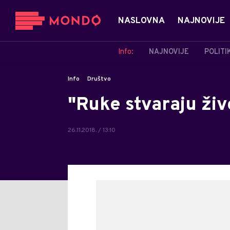
NASLOVNA
NAJNOVIJE
Info:
NAJNOVIJE
POLITI
Info
Društvo
"Ruke stvaraju živ
26.11.2018. / 13:10