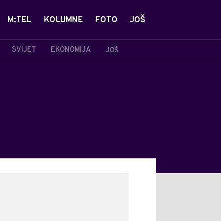
M:TEL
KOLUMNE
FOTO
JOŠ
SVIJET
EKONOMIJA
JOŠ