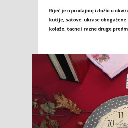
Riječ je o prodajnoj izložbi u okv
kutije, satove, ukrase obogaćene
kolaže, tacne i razne druge pred