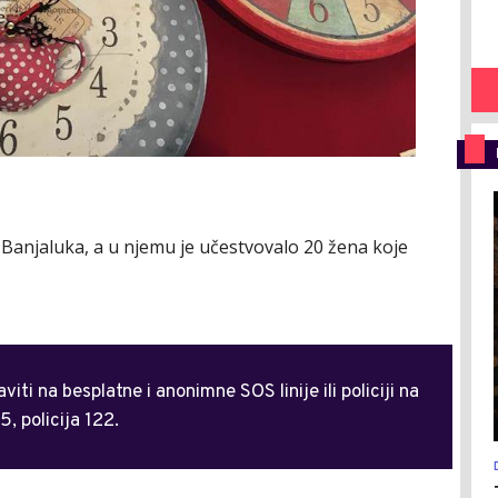
Banjaluka, a u njemu je učestvovalo 20 žena koje
ti na besplatne i anonimne SOS linije ili policiji na
 policija 122.