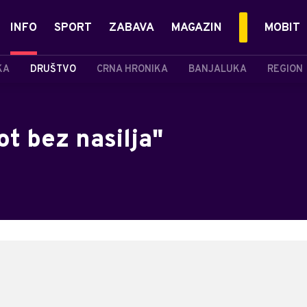
INFO
SPORT
ZABAVA
MAGAZIN
MOBIT
KA
DRUŠTVO
CRNA HRONIKA
BANJALUKA
REGION
ot bez nasilja"