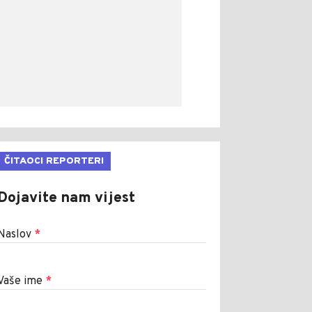
ČITAOCI REPORTERI
Dojavite nam vijest
Naslov
*
Vaše ime
*