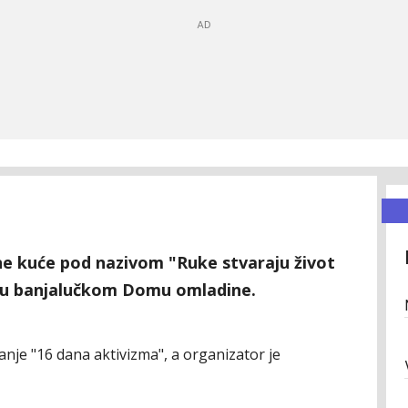
ne kuće pod nazivom "Ruke stvaraju život
s u banjalučkom Domu omladine.
anje "16 dana aktivizma", a organizator je