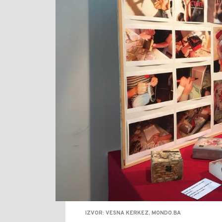
IZVOR: VESNA KERKEZ, MONDO.BA