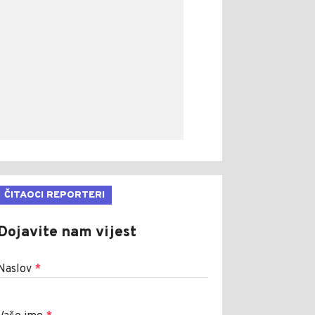
ČITAOCI REPORTERI
Dojavite nam vijest
Naslov
*