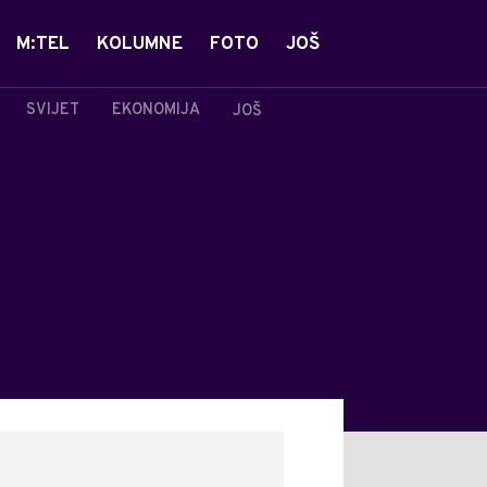
M:TEL
KOLUMNE
FOTO
JOŠ
SVIJET
EKONOMIJA
JOŠ