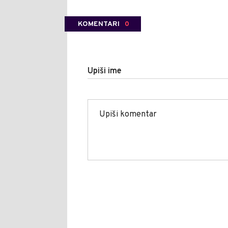
KOMENTARI
0
Upiši ime