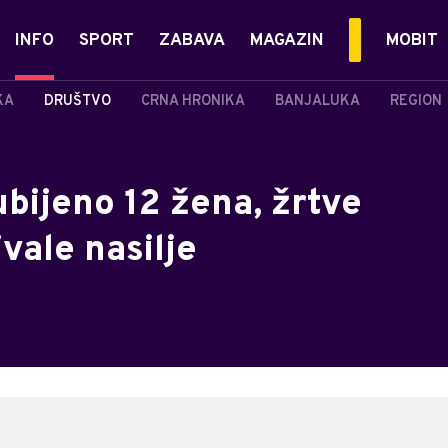
INFO
SPORT
ZABAVA
MAGAZIN
MOBIT
KA
DRUŠTVO
CRNA HRONIKA
BANJALUKA
REGION
bijeno 12 žena, žrtve
ivale nasilje