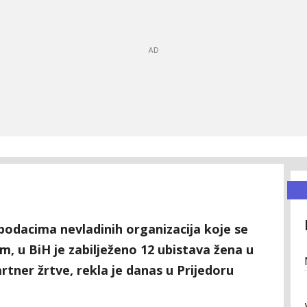
podacima nevladinih organizacija koje se
, u BiH je zabilježeno 12 ubistava žena u
artner žrtve, rekla je danas u Prijedoru