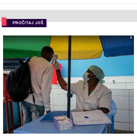
PROČITAJ JOŠ
0