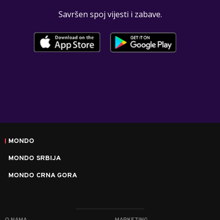
Savršen spoj vijesti i zabave.
MONDO
MONDO SRBIJA
MONDO CRNA GORA
O NAMA
MARKETING