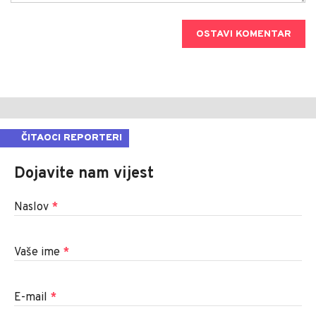
OSTAVI KOMENTAR
ČITAOCI REPORTERI
Dojavite nam vijest
Naslov
*
Vaše ime
*
E-mail
*