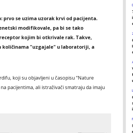
o: prvo se uzima uzorak krvi od pacijenta.
genetski modifikovale, pa bi se tako
receptor kojim bi otkrivale rak. Takve,
m količinama "uzgajale" u laboratoriji, a
difu, koji su objavljeni u časopisu “Nature
na pacijentima, ali istraživači smatraju da imaju