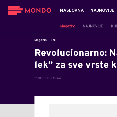
NASLOVNA
NAJNOVIJE
Magazin:
NAJNOVIJE
KU
Magazin
Stil
Revolucionarno: N
lek” za sve vrste
21.01.2020. / 15:44