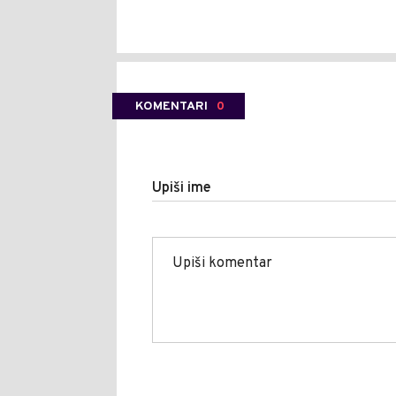
KOMENTARI
0
Upiši ime