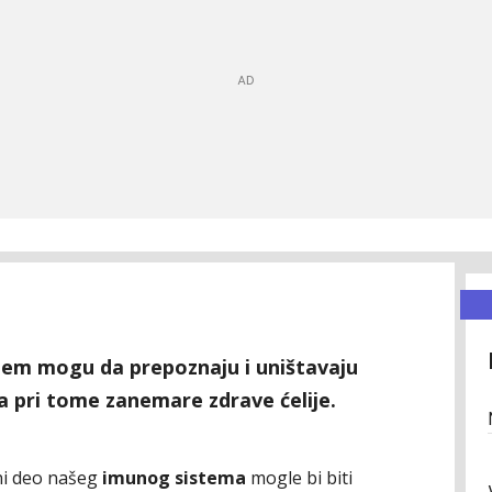
istem mogu da prepoznaju i uništavaju
da pri tome zanemare zdrave ćelije.
vni deo našeg
imunog sistema
mogle bi biti