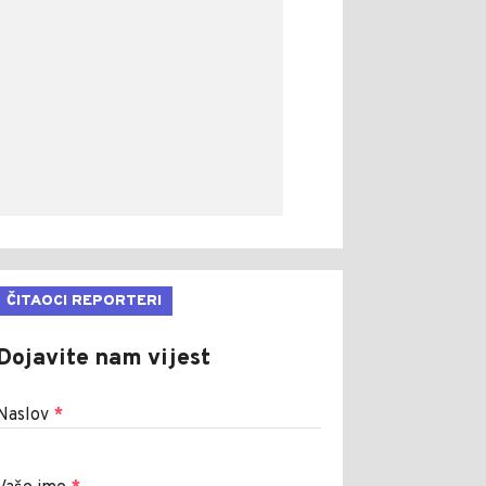
ČITAOCI REPORTERI
Dojavite nam vijest
Naslov
*