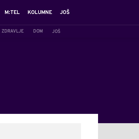
M:TEL
KOLUMNE
JOŠ
ZDRAVLJE
DOM
JOŠ