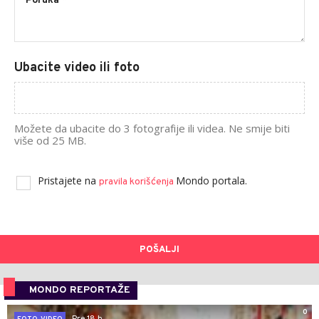
Ubacite video ili foto
Možete da ubacite do 3 fotografije ili videa. Ne smije biti
više od 25 MB.
Pristajete na
Mondo portala.
pravila korišćenja
POŠALJI
MONDO REPORTAŽE
0
Pre 18 h