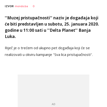
0
IZVOR
mondo.ba
''Muzej pristupačnosti'' naziv je događaja koji
će biti predstavljen u subotu, 25. januara 2020.
godine u 11:00 sati u ''Delta Planet'' Banja
Luka.
Riječ je o trećem od ukupno pet događaja koji će se
realizovati u okviru kampanje ''Sva lica pristupačnosti''.