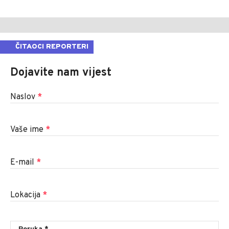
ČITAOCI REPORTERI
Dojavite nam vijest
Naslov
*
Vaše ime
*
E-mail
*
Lokacija
*