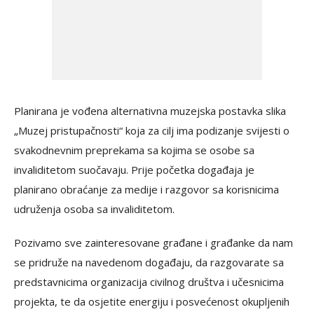
Planirana je vođena alternativna muzejska postavka slika
„Muzej pristupačnosti“ koja za cilj ima podizanje svijesti o
svakodnevnim preprekama sa kojima se osobe sa
invaliditetom suočavaju. Prije početka događaja je
planirano obraćanje za medije i razgovor sa korisnicima
udruženja osoba sa invaliditetom.
Pozivamo sve zainteresovane građane i građanke da nam
se pridruže na navedenom događaju, da razgovarate sa
predstavnicima organizacija civilnog društva i učesnicima
projekta, te da osjetite energiju i posvećenost okupljenih