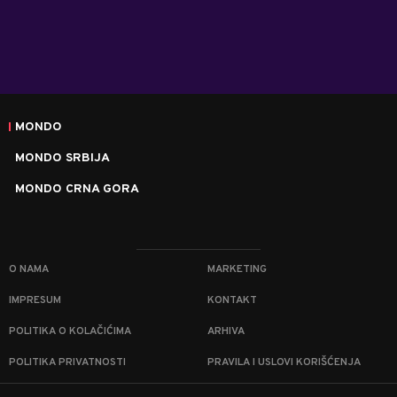
MONDO
MONDO SRBIJA
MONDO CRNA GORA
O NAMA
MARKETING
IMPRESUM
KONTAKT
POLITIKA O KOLAČIĆIMA
ARHIVA
POLITIKA PRIVATNOSTI
PRAVILA I USLOVI KORIŠĆENJA