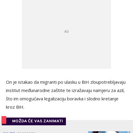
On je istakao da migranti po ulasku u BiH zloupotrebljavaju
institut međunarodne zaštite te izražavaju namjeru za azil,
što im omogućava legalizaciju boravka i slodno kretanje
kroz BiH.
MOŽDA ĆE VAS ZANIMATI
0