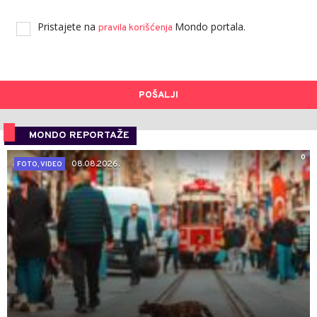
Pristajete na
Mondo portala.
pravila korišćenja
POŠALJI
MONDO REPORTAŽE
0
08.08.2026.
FOTO, VIDEO