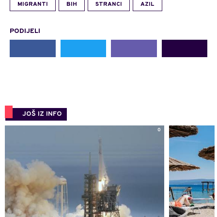
MIGRANTI
BIH
STRANCI
AZIL
PODIJELI
JOŠ IZ INFO
0