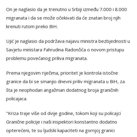
On je naglasio da je trenutno u Srbiji između 7.000 i 8.000
migranata i da se može očekivati da će znatan broj njih
krenuti rutom preko BiH.
Ujić je naglasio da podržava najavu ministra bezbjednosti u
Savjetu ministara Fahrudina Radončića o novom pristupu
problemu povećanog priliva migranata.
Prema njegovim riječima, prioritet je kontrola istočne
granice da bi se smanjio dnevni priliv migranata u BiH, za
šta je neophodan angažman dodatnog broja graničnih
policajaca.
"Kriza traje više od dvije godine, tokom koji su policajci
Granične policije i naši inspektori konstantno dodatno
opterećeni, te su ljudski kapaciteti na gornjoj granici