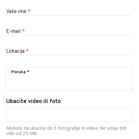
Vaše ime
*
E-mail
*
Lokacija
*
Ubacite video ili foto
Možete da ubacite do 3 fotografije ili videa. Ne smije biti
više od 25 MB.