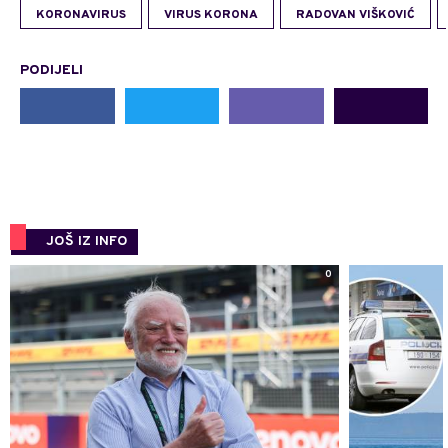
KORONAVIRUS
VIRUS KORONA
RADOVAN VIŠKOVIĆ
PODIJELI
JOŠ IZ INFO
0