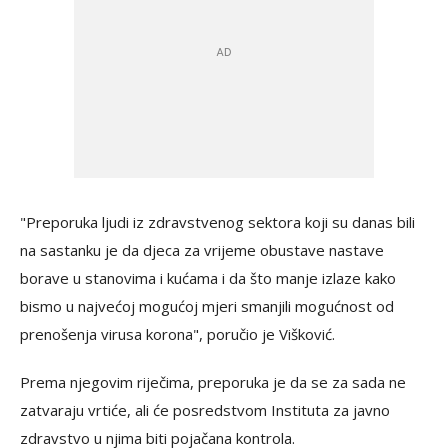
"Preporuka ljudi iz zdravstvenog sektora koji su danas bili
na sastanku je da djeca za vrijeme obustave nastave
borave u stanovima i kućama i da što manje izlaze kako
bismo u najvećoj mogućoj mjeri smanjili mogućnost od
prenošenja virusa korona", poručio je Višković.
Prema njegovim riječima, preporuka je da se za sada ne
zatvaraju vrtiće, ali će posredstvom Instituta za javno
zdravstvo u njima biti pojačana kontrola.