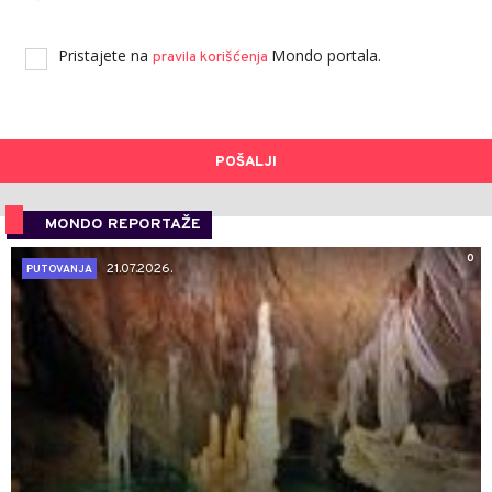
Pristajete na
Mondo portala.
pravila korišćenja
POŠALJI
MONDO REPORTAŽE
0
21.07.2026.
PUTOVANJA