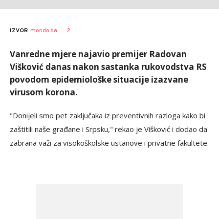
2
IZVOR
mondo.ba
Vanredne mjere najavio premijer Radovan
Višković danas nakon sastanka rukovodstva RS
povodom epidemiološke situacije izazvane
virusom korona.
"Donijeli smo pet zaključaka iz preventivnih razloga kako bi
zaštitili naše građane i Srpsku," rekao je Višković i dodao da
zabrana važi za visokoškolske ustanove i privatne fakultete.