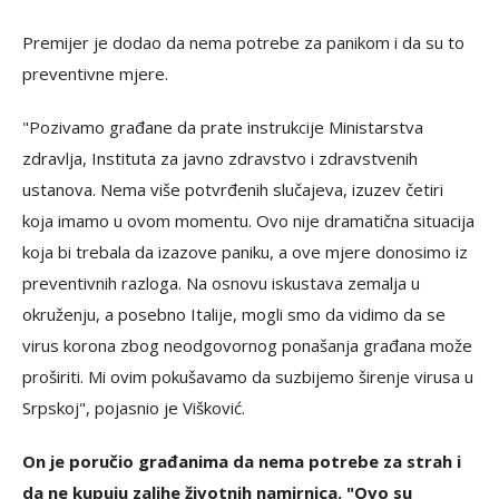
Premijer je dodao da nema potrebe za panikom i da su to
preventivne mjere.
"Pozivamo građane da prate instrukcije Ministarstva
zdravlja, Instituta za javno zdravstvo i zdravstvenih
ustanova. Nema više potvrđenih slučajeva, izuzev četiri
koja imamo u ovom momentu. Ovo nije dramatična situacija
koja bi trebala da izazove paniku, a ove mjere donosimo iz
preventivnih razloga. Na osnovu iskustava zemalja u
okruženju, a posebno Italije, mogli smo da vidimo da se
virus korona zbog neodgovornog ponašanja građana može
proširiti. Mi ovim pokušavamo da suzbijemo širenje virusa u
Srpskoj", pojasnio je Višković.
On je poručio građanima da nema potrebe za strah i
da ne kupuju zalihe životnih namirnica. "Ovo su