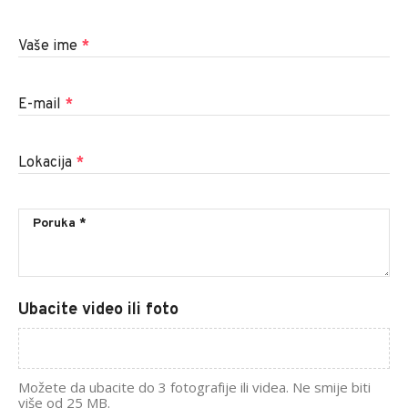
Vaše ime
*
E-mail
*
Lokacija
*
Ubacite video ili foto
Možete da ubacite do 3 fotografije ili videa. Ne smije biti
više od 25 MB.