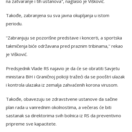
na zatvaranje i tih ustanova", naglasio je Višković.
Takođe, zabranjena su sva javna okupljanja u istom
periodu.
''Zabranjuju se pozorišne predstave i koncerti, a sportska
takmičenja biće održavana pred praznim tribinama,'' rekao
je Višković.
Predsjednik Vlade RS najavio je da će se obratiti Savjetu
ministara BiH i Graničnoj policiji tražeći da se pooštri ulazak
i kontrola ulazaka iz zemalja zahvaćenih korona virusom.
Takođe, obavezuju se zdravstvene ustanove da sačine
plan rada u vanrednim okolnostima, a večeras će biti
sastanak sa direktorima svih bolnica iz RS da preventivno
pripreme sve kapacitete.