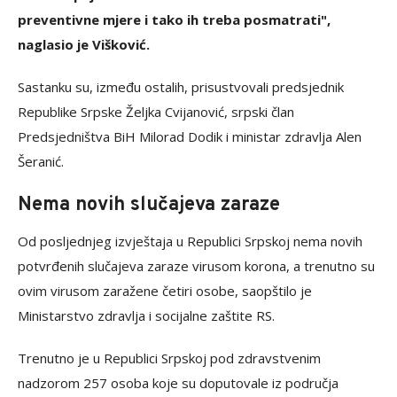
preventivne mjere i tako ih treba posmatrati",
naglasio je Višković.
Sastanku su, između ostalih, prisustvovali predsjednik
Republike Srpske Željka Cvijanović, srpski član
Predsjedništva BiH Milorad Dodik i ministar zdravlja Alen
Šeranić.
Nema novih slučajeva zaraze
Od posljednjeg izvještaja u Republici Srpskoj nema novih
potvrđenih slučajeva zaraze virusom korona, a trenutno su
ovim virusom zaražene četiri osobe, saopštilo je
Ministarstvo zdravlja i socijalne zaštite RS.
Trenutno je u Republici Srpskoj pod zdravstvenim
nadzorom 257 osoba koje su doputovale iz područja