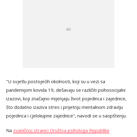
"U svjetlu postojećih okolnosti, koji su u vezi sa
pandemijom kovida 19, dešavaju se različiti psihosocijalni
izazovi, koji značajno mijenjaju život pojedinca i zajednice,
što dodatno izaziva stres i prijetnju mentalnom zdravlju
pojedinca i cjelokupne zajednice", navodi se u saopštenju.
Na
zvaničnoj stranici Društva psihologa Republike