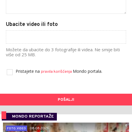
Ubacite video ili foto
Možete da ubacite do 3 fotografije ili videa. Ne smije biti
više od 25 MB.
Pristajete na
Mondo portala.
pravila korišćenja
POŠALJI
MONDO REPORTAŽE
0
08.08.2026.
FOTO, VIDEO