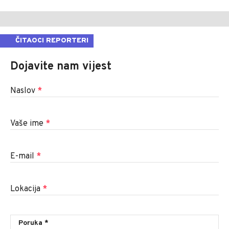
ČITAOCI REPORTERI
Dojavite nam vijest
Naslov
*
Vaše ime
*
E-mail
*
Lokacija
*