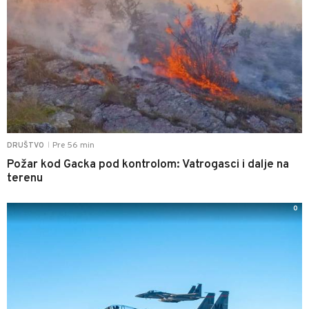
Pre 56 min
DRUŠTVO
|
Požar kod Gacka pod kontrolom: Vatrogasci i dalje na
terenu
0