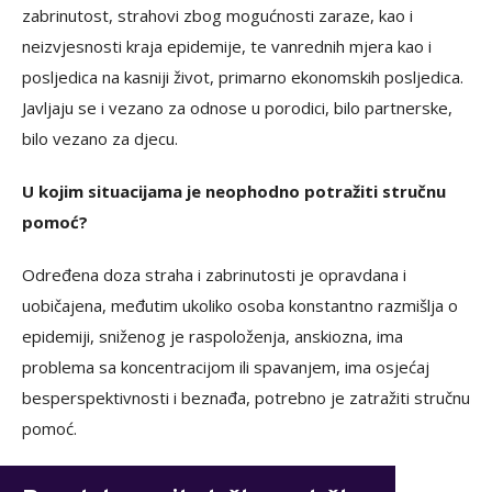
zabrinutost, strahovi zbog mogućnosti zaraze, kao i
neizvjesnosti kraja epidemije, te vanrednih mjera kao i
posljedica na kasniji život, primarno ekonomskih posljedica.
Javljaju se i vezano za odnose u porodici, bilo partnerske,
bilo vezano za djecu.
U kojim situacijama je neophodno potražiti stručnu
pomoć?
Određena doza straha i zabrinutosti je opravdana i
uobičajena, međutim ukoliko osoba konstantno razmišlja o
epidemiji, sniženog je raspoloženja, anskiozna, ima
problema sa koncentracijom ili spavanjem, ima osjećaj
besperspektivnosti i beznađa, potrebno je zatražiti stručnu
pomoć.