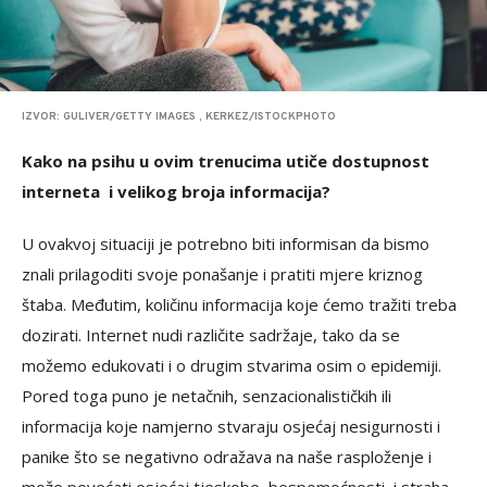
IZVOR: GULIVER/GETTY IMAGES , KERKEZ/ISTOCKPHOTO
Kako na psihu u ovim trenucima utiče dostupnost
interneta i velikog broja informacija?
U ovakvoj situaciji je potrebno biti informisan da bismo
znali prilagoditi svoje ponašanje i pratiti mjere kriznog
štaba. Međutim, količinu informacija koje ćemo tražiti treba
dozirati. Internet nudi različite sadržaje, tako da se
možemo edukovati i o drugim stvarima osim o epidemiji.
Pored toga puno je netačnih, senzacionalističkih ili
informacija koje namjerno stvaraju osjećaj nesigurnosti i
panike što se negativno odražava na naše rasploženje i