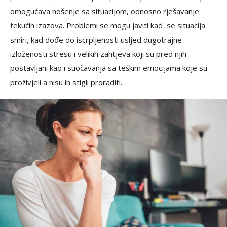
omogućava nošenje sa situacijom, odnosno rješavanje
tekućih izazova. Problemi se mogu javiti kad se situacija
smiri, kad dođe do iscrpljenosti usljed dugotrajne
izloženosti stresu i velikih zahtjeva koji su pred njih
postavljani kao i suočavanja sa teškim emocijama koje su
proživjeli a nisu ih stigli proraditi.