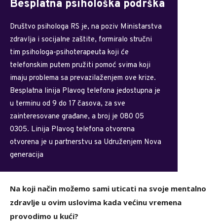
Besplatna psihološka podrška
Društvo psihologa RS je, na poziv Ministarstva
zdravlja i socijalne zaštite, formiralo stručni
tim psihologa-psihoterapeuta koji će
telefonskim putem pružiti pomoć svima koji
imaju problema sa prevazilaženjem ove krize.
Besplatna linija Plavog telefona jedostupna je
u terminu od 9 do 17 časova, za sve
zainteresovane građane, a broj je 080 05
0305. Linija Plavog telefona otvorena
otvorena je u partnerstvu sa Udruženjem Nova
generacija
Na koji način možemo sami uticati na svoje mentalno
zdravlje u ovim uslovima kada većinu vremena
provodimo u kući?