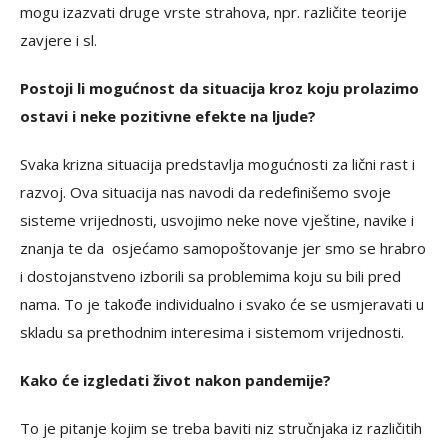
mogu izazvati druge vrste strahova, npr. različite teorije
zavjere i sl.
Postoji li mogućnost da situacija kroz koju prolazimo
ostavi i neke pozitivne efekte na ljude?
Svaka krizna situacija predstavlja mogućnosti za lični rast i
razvoj. Ova situacija nas navodi da redefinišemo svoje
sisteme vrijednosti, usvojimo neke nove vještine, navike i
znanja te da osjećamo samopoštovanje jer smo se hrabro
i dostojanstveno izborili sa problemima koju su bili pred
nama. To je takođe individualno i svako će se usmjeravati u
skladu sa prethodnim interesima i sistemom vrijednosti.
Kako će izgledati život nakon pandemije?
To je pitanje kojim se treba baviti niz stručnjaka iz različitih