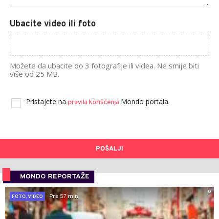
Ubacite video ili foto
Možete da ubacite do 3 fotografije ili videa. Ne smije biti
više od 25 MB.
Pristajete na
Mondo portala.
pravila korišćenja
POŠALJI
MONDO REPORTAŽE
0
Pre 57 min
FOTO, VIDEO