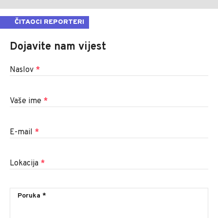
ČITAOCI REPORTERI
Dojavite nam vijest
Naslov
*
Vaše ime
*
E-mail
*
Lokacija
*