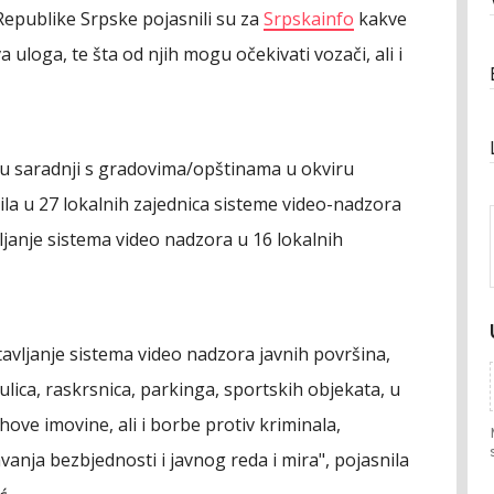
Republike Srpske pojasnili su za
Srpskainfo
kakve
 uloga, te šta od njih mogu očekivati vozači, ali i
 u saradnji s gradovima/opštinama u okviru
la u 27 lokalnih zajednica sisteme video-nadzora
ljanje sistema video nadzora u 16 lokalnih
avljanje sistema video nadzora javnih površina,
lica, raskrsnica, parkinga, sportskih objekata, u
ihove imovine, ali i borbe protiv kriminala,
vanja bezbjednosti i javnog reda i mira", pojasnila