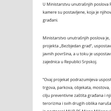
U Ministarstvu unutrašnjih poslova 
kamere su postavljene, koja je njihova
građani.
Ministarstvo unutrašnjih poslova je,
projekta „Bezbjedan grad“, uspostavi
javnih površina, a u toku je uspostav
zajednica u Republici Srpskoj.
"Ovaj projekat podrazumijeva uspost
trgova, parkova, objekata, mostova, u
cilju preventivne zaštita građana i nj
terorizma i svih drugih oblika naruša