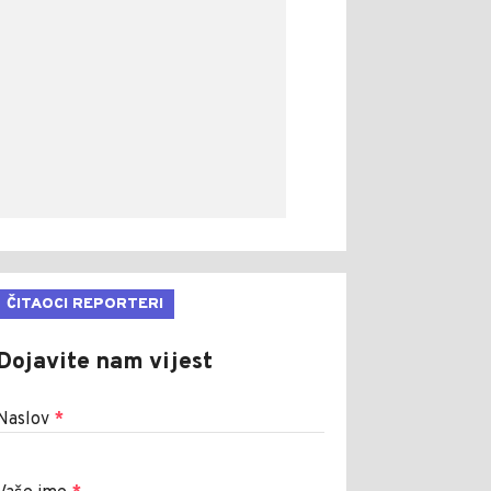
ČITAOCI REPORTERI
Dojavite nam vijest
Naslov
*