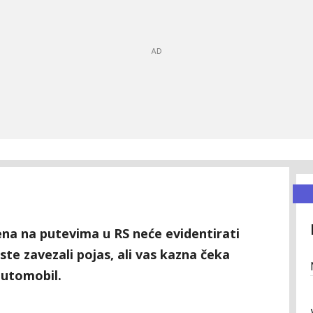
na na putevima u RS neće evidentirati
iste zavezali pojas, ali vas kazna čeka
automobil.