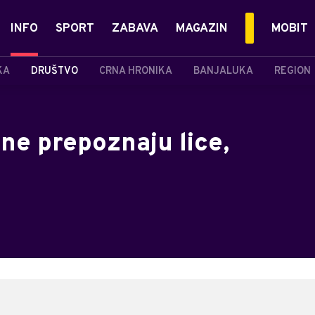
INFO
SPORT
ZABAVA
MAGAZIN
MOBIT
KA
DRUŠTVO
CRNA HRONIKA
BANJALUKA
REGION
ne prepoznaju lice,