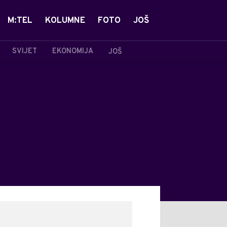
M:TEL
KOLUMNE
FOTO
JOŠ
SVIJET
EKONOMIJA
JOŠ