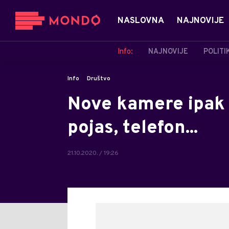
NASLOVNA
NAJNOVIJE
Info:
NAJNOVIJE
POLITI
Info
Društvo
Nove kamere ipak 
pojas, telefon...
21.10.2020. / 19:26