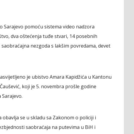
čno Sarajevo pomoću sistema video nadzora
ištvo, dva oštećenja tuđe stvari, 14 posebnih
je, saobraćajna nezgoda s lakšim povredama, devet
asvijetljeno je ubistvo Amara Kapidžića u Kantonu
 Čaušević, koji je 5. novembra prošle godine
 Sarajevo.
 obavlja se u skladu sa Zakonom o policiji i
zbjednosti saobraćaja na putevima u BiH i