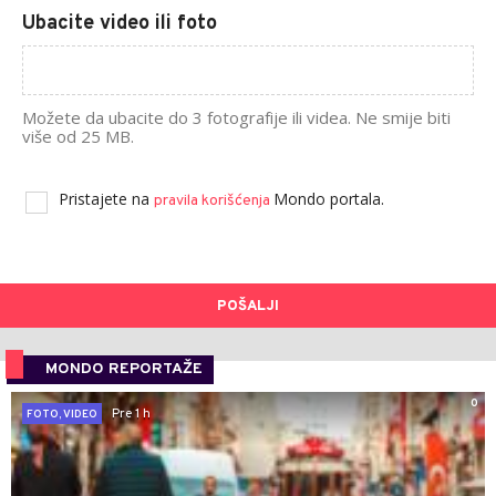
Ubacite video ili foto
Možete da ubacite do 3 fotografije ili videa. Ne smije biti
više od 25 MB.
Pristajete na
Mondo portala.
pravila korišćenja
POŠALJI
MONDO REPORTAŽE
0
Pre 1 h
FOTO, VIDEO