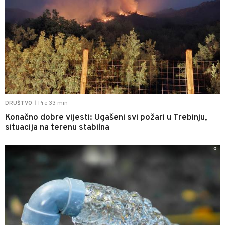
Pre 33 min
DRUŠTVO
|
Konačno dobre vijesti: Ugašeni svi požari u Trebinju,
situacija na terenu stabilna
0