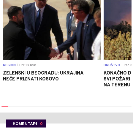
REGION
Pre 18 min
DRUŠTVO
Pre 3
|
|
ZELENSKI U BEOGRADU: UKRAJINA
KONAČNO DO
NEĆE PRIZNATI KOSOVO
SVI POŽARI 
NA TERENU 
KOMENTARI
0