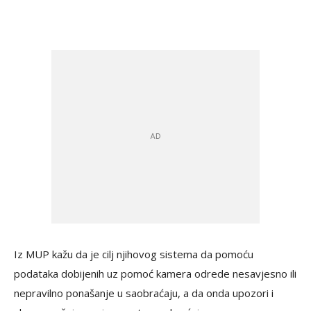
Iz MUP kažu da je cilj njihovog sistema da pomoću
podataka dobijenih uz pomoć kamera odrede nesavjesno ili
nepravilno ponašanje u saobraćaju, a da onda upozori i