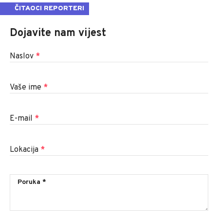
ČITAOCI REPORTERI
Dojavite nam vijest
Naslov
*
Vaše ime
*
E-mail
*
Lokacija
*