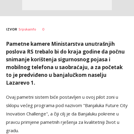
0
IZVOR
Srpskainfo
Pametne kamere Ministarstva unutrašnjih
poslova RS trebalo bi do kraja godine da počnu
snimanje korištenja sigurnosnog pojasa i
mobilnog telefona u saobraćaju, a za početak
to je predviđeno u banjalučkom naselju
Lazarevo 1.
Ovaj pametni sistem biće postavljen u ovoj pilot zoni u
sklopu većeg programa pod nazivom "Banjaluka Future City
Inovation Challenge", a čiji cilj je da Banjaluku pokrene u
pravcu primjene pametnih rješenja za kvalitetniji život u
gradu.