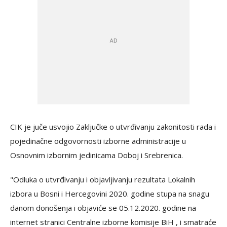
CIK je juče usvojio Zaključke o utvrđivanju zakonitosti rada i
pojedinačne odgovornosti izborne administracije u
Osnovnim izbornim jedinicama Doboj i Srebrenica.
"Odluka o utvrđivanju i objavlјivanju rezultata Lokalnih
izbora u Bosni i Hercegovini 2020. godine stupa na snagu
danom donošenja i objaviće se 05.12.2020. godine na
internet stranici Centralne izborne komisije BiH , i smatraće