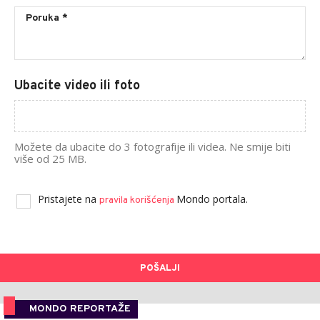
Ubacite video ili foto
Možete da ubacite do 3 fotografije ili videa. Ne smije biti
više od 25 MB.
Pristajete na
Mondo portala.
pravila korišćenja
POŠALJI
MONDO REPORTAŽE