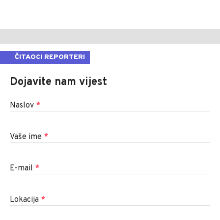
ČITAOCI REPORTERI
Dojavite nam vijest
Naslov
*
Vaše ime
*
E-mail
*
Lokacija
*