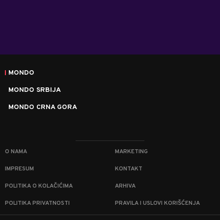
MONDO
MONDO SRBIJA
MONDO CRNA GORA
O NAMA
MARKETING
IMPRESUM
KONTAKT
POLITIKA O KOLAČIĆIMA
ARHIVA
POLITIKA PRIVATNOSTI
PRAVILA I USLOVI KORIŠĆENJA