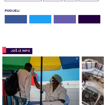
PODIJELI
JOŠ IZ INFO
0