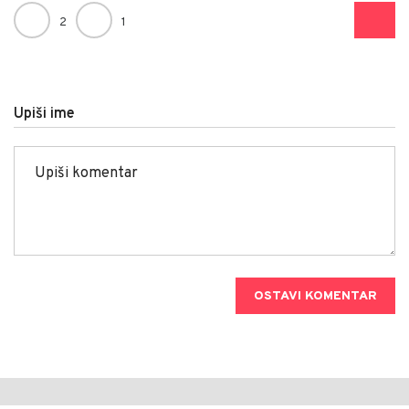
2
1
Upiši ime
OSTAVI KOMENTAR