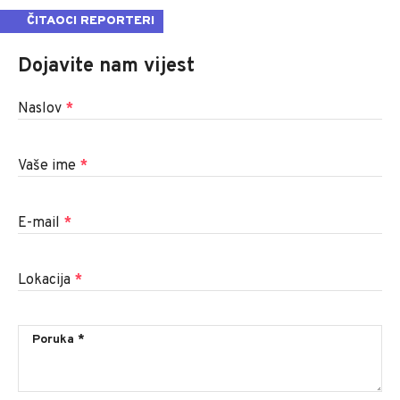
ČITAOCI REPORTERI
Dojavite nam vijest
Naslov
*
Vaše ime
*
E-mail
*
Lokacija
*