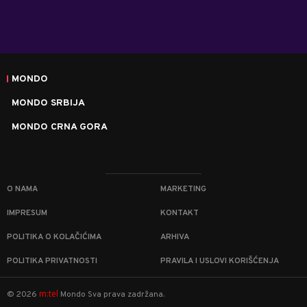
MONDO
MONDO SRBIJA
MONDO CRNA GORA
O NAMA
MARKETING
IMPRESUM
KONTAKT
POLITIKA O KOLAČIĆIMA
ARHIVA
POLITIKA PRIVATNOSTI
PRAVILA I USLOVI KORIŠĆENJA
m:tel
©
2026
Mondo
Sva prava zadržana.