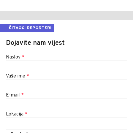
ČITAOCI REPORTERI
Dojavite nam vijest
Naslov
*
Vaše ime
*
E-mail
*
Lokacija
*