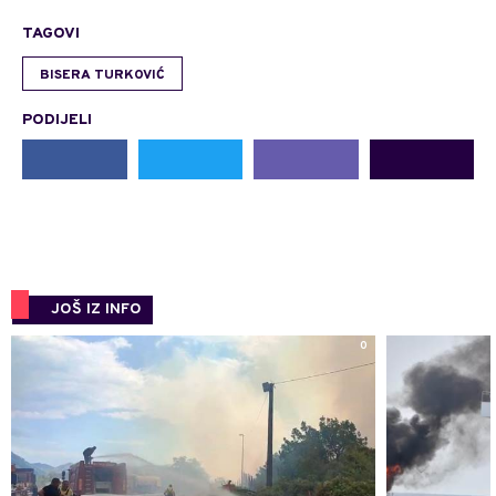
TAGOVI
BISERA TURKOVIĆ
PODIJELI
JOŠ IZ INFO
0