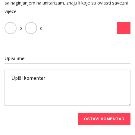
sa naginjanjem na unitarizam, znaju li koje su ovlasti savezni
vijece
0
0
Upiši ime
OSTAVI KOMENTAR