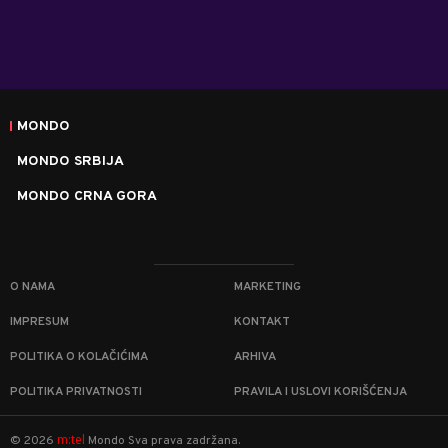
MONDO
MONDO SRBIJA
MONDO CRNA GORA
O NAMA
MARKETING
IMPRESUM
KONTAKT
POLITIKA O KOLAČIĆIMA
ARHIVA
POLITIKA PRIVATNOSTI
PRAVILA I USLOVI KORIŠĆENJA
m:tel
©
2026
Mondo
Sva prava zadržana.